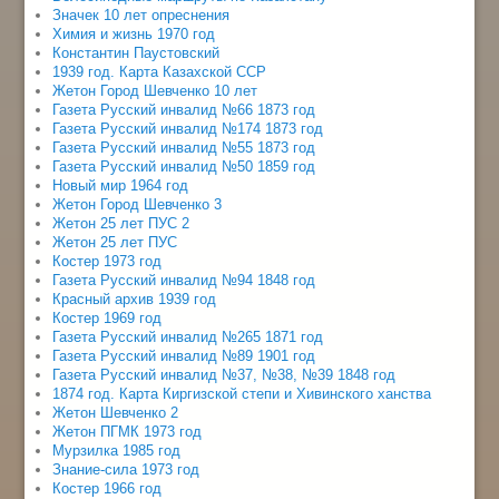
Значек 10 лет опреснения
Химия и жизнь 1970 год
Константин Паустовский
1939 год. Карта Казахской ССР
Жетон Город Шевченко 10 лет
Газета Русский инвалид №66 1873 год
Газета Русский инвалид №174 1873 год
Газета Русский инвалид №55 1873 год
Газета Русский инвалид №50 1859 год
Новый мир 1964 год
Жетон Город Шевченко 3
Жетон 25 лет ПУС 2
Жетон 25 лет ПУС
Костер 1973 год
Газета Русский инвалид №94 1848 год
Красный архив 1939 год
Костер 1969 год
Газета Русский инвалид №265 1871 год
Газета Русский инвалид №89 1901 год
Газета Русский инвалид №37, №38, №39 1848 год
1874 год. Карта Киргизской степи и Хивинского ханства
Жетон Шевченко 2
Жетон ПГМК 1973 год
Мурзилка 1985 год
Знание-сила 1973 год
Костер 1966 год