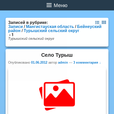
Меню
Записей в рубрике:
Записи
/
Мангистауская область
/
Бейнеуский
район
/
Турышский сельский округ
- 1
Турышский сельский округ
Село Турыш
Опубликовано
01.06.2012
автор
admin
—
3 комментария ↓