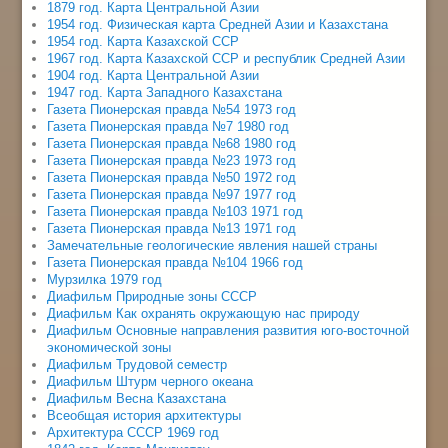
1879 год. Карта Центральной Азии
1954 год. Физическая карта Средней Азии и Казахстана
1954 год. Карта Казахской ССР
1967 год. Карта Казахской ССР и республик Средней Азии
1904 год. Карта Центральной Азии
1947 год. Карта Западного Казахстана
Газета Пионерская правда №54 1973 год
Газета Пионерская правда №7 1980 год
Газета Пионерская правда №68 1980 год
Газета Пионерская правда №23 1973 год
Газета Пионерская правда №50 1972 год
Газета Пионерская правда №97 1977 год
Газета Пионерская правда №103 1971 год
Газета Пионерская правда №13 1971 год
Замечательные геологические явления нашей страны
Газета Пионерская правда №104 1966 год
Мурзилка 1979 год
Диафильм Природные зоны СССР
Диафильм Как охранять окружающую нас природу
Диафильм Основные направления развития юго-восточной
экономической зоны
Диафильм Трудовой семестр
Диафильм Штурм черного океана
Диафильм Весна Казахстана
Всеобщая история архитектуры
Архитектура СССР 1969 год