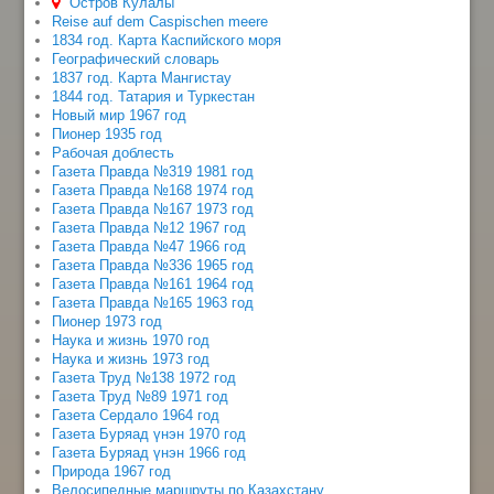
Остров Кулалы
Reise auf dem Caspischen meere
1834 год. Карта Каспийского моря
Географический словарь
1837 год. Карта Мангистау
1844 год. Татария и Туркестан
Новый мир 1967 год
Пионер 1935 год
Рабочая доблесть
Газета Правда №319 1981 год
Газета Правда №168 1974 год
Газета Правда №167 1973 год
Газета Правда №12 1967 год
Газета Правда №47 1966 год
Газета Правда №336 1965 год
Газета Правда №161 1964 год
Газета Правда №165 1963 год
Пионер 1973 год
Наука и жизнь 1970 год
Наука и жизнь 1973 год
Газета Труд №138 1972 год
Газета Труд №89 1971 год
Газета Сердало 1964 год
Газета Буряад үнэн 1970 год
Газета Буряад үнэн 1966 год
Природа 1967 год
Велосипедные маршруты по Казахстану