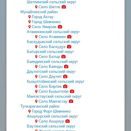
Шетпинский сельский округ
Село Шетпе
Мунайлинский район
Город Актау
Город Шевченко
Село Умирзак
Атамекенский сельский округ
Село Атамекен
Баскудыкский сельский округ
Село Баскудук
Батырский сельский округ
Село Батыр
Баяндинский сельский округ
Село Баянды
Даулетский сельский округ
Село Даулет
Кызылтобинский сельский округ
Село Бирлик
Село Кызылтобе
Мангистауский сельский округ
Село Мангистау
Тупкараганский район
Город Форт-Шевченко
Акшукурский сельский округ
Село Акшукур
Баутинский сельский округ