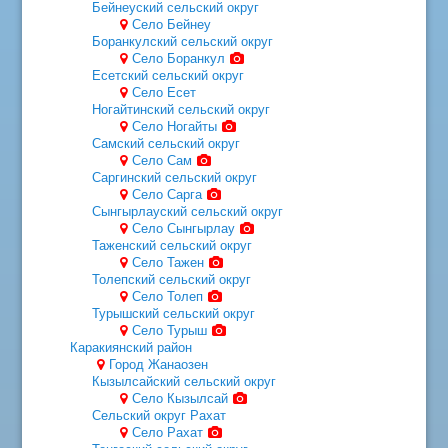
Бейнеуский сельский округ
Cело Бейнеу
Боранкулский сельский округ
Село Боранкул
Есетский сельский округ
Село Есет
Ногайтинский сельский округ
Село Ногайты
Самский сельский округ
Село Сам
Саргинский сельский округ
Село Сарга
Сынгырлауский сельский округ
Село Сынгырлау
Таженский сельский округ
Село Тажен
Толепский сельский округ
Село Толеп
Турышский сельский округ
Село Турыш
Каракиянский район
Город Жанаозен
Кызылсайский сельский округ
Село Кызылсай
Сельский округ Рахат
Село Рахат