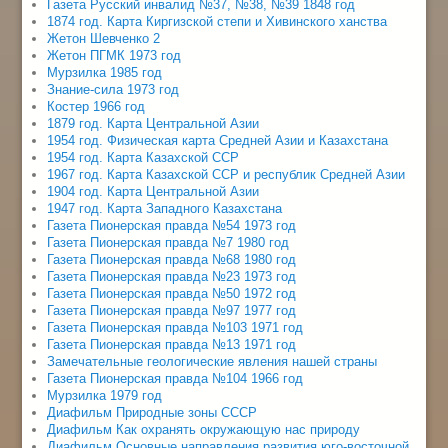
Газета Русский инвалид №37, №38, №39 1848 год
1874 год. Карта Киргизской степи и Хивинского ханства
Жетон Шевченко 2
Жетон ПГМК 1973 год
Мурзилка 1985 год
Знание-сила 1973 год
Костер 1966 год
1879 год. Карта Центральной Азии
1954 год. Физическая карта Средней Азии и Казахстана
1954 год. Карта Казахской ССР
1967 год. Карта Казахской ССР и республик Средней Азии
1904 год. Карта Центральной Азии
1947 год. Карта Западного Казахстана
Газета Пионерская правда №54 1973 год
Газета Пионерская правда №7 1980 год
Газета Пионерская правда №68 1980 год
Газета Пионерская правда №23 1973 год
Газета Пионерская правда №50 1972 год
Газета Пионерская правда №97 1977 год
Газета Пионерская правда №103 1971 год
Газета Пионерская правда №13 1971 год
Замечательные геологические явления нашей страны
Газета Пионерская правда №104 1966 год
Мурзилка 1979 год
Диафильм Природные зоны СССР
Диафильм Как охранять окружающую нас природу
Диафильм Основные направления развития юго-восточной