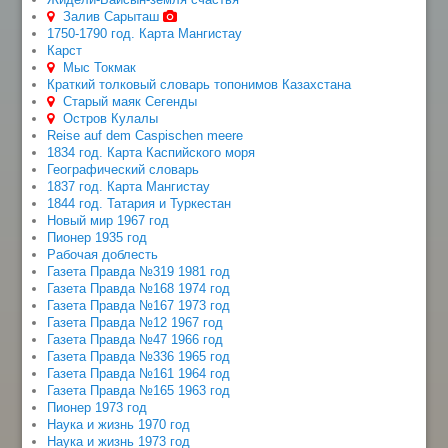
Залив Сарыташ
1750-1790 год. Карта Мангистау
Карст
Мыс Токмак
Краткий толковый словарь топонимов Казахстана
Старый маяк Сегенды
Остров Кулалы
Reise auf dem Caspischen meere
1834 год. Карта Каспийского моря
Географический словарь
1837 год. Карта Мангистау
1844 год. Татария и Туркестан
Новый мир 1967 год
Пионер 1935 год
Рабочая доблесть
Газета Правда №319 1981 год
Газета Правда №168 1974 год
Газета Правда №167 1973 год
Газета Правда №12 1967 год
Газета Правда №47 1966 год
Газета Правда №336 1965 год
Газета Правда №161 1964 год
Газета Правда №165 1963 год
Пионер 1973 год
Наука и жизнь 1970 год
Наука и жизнь 1973 год