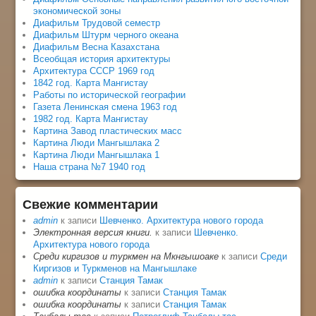
экономической зоны
Диафильм Трудовой семестр
Диафильм Штурм черного океана
Диафильм Весна Казахстана
Всеобщая история архитектуры
Архитектура СССР 1969 год
1842 год. Карта Мангистау
Работы по исторической географии
Газета Ленинская смена 1963 год
1982 год. Карта Мангистау
Картина Завод пластических масс
Картина Люди Мангышлака 2
Картина Люди Мангышлака 1
Наша страна №7 1940 год
Свежие комментарии
admin
к записи
Шевченко. Архитектура нового города
Электронная версия книги.
к записи
Шевченко.
Архитектура нового города
Среди киргизов и туркмен на Мкнгышоаке
к записи
Среди
Киргизов и Туркменов на Мангышлаке
admin
к записи
Станция Тамак
ошибка координаты
к записи
Станция Тамак
ошибка координаты
к записи
Станция Тамак