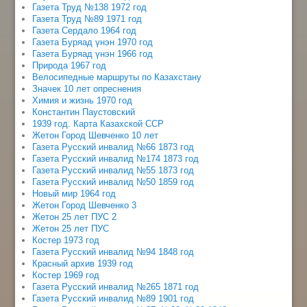
Газета Труд №138 1972 год
Газета Труд №89 1971 год
Газета Сердало 1964 год
Газета Буряад үнэн 1970 год
Газета Буряад үнэн 1966 год
Природа 1967 год
Велосипедные маршруты по Казахстану
Значек 10 лет опреснения
Химия и жизнь 1970 год
Константин Паустовский
1939 год. Карта Казахской ССР
Жетон Город Шевченко 10 лет
Газета Русский инвалид №66 1873 год
Газета Русский инвалид №174 1873 год
Газета Русский инвалид №55 1873 год
Газета Русский инвалид №50 1859 год
Новый мир 1964 год
Жетон Город Шевченко 3
Жетон 25 лет ПУС 2
Жетон 25 лет ПУС
Костер 1973 год
Газета Русский инвалид №94 1848 год
Красный архив 1939 год
Костер 1969 год
Газета Русский инвалид №265 1871 год
Газета Русский инвалид №89 1901 год