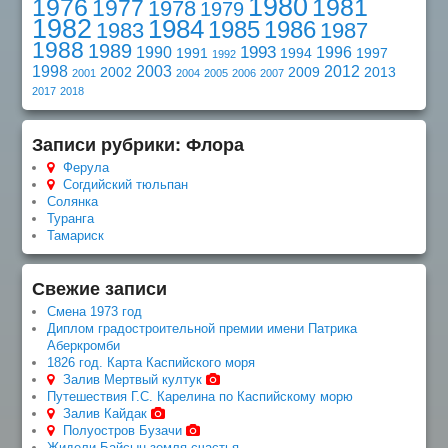
1980
1976
1981
1977
1978
1979
1982
1984
1985
1986
1983
1987
1988
1989
1993
1990
1996
1991
1994
1997
1992
1998
2003
2012
2002
2009
2013
2001
2004
2005
2006
2007
2017
2018
Записи рубрики: Флора
Ферула
Согдийский тюльпан
Солянка
Туранга
Тамариск
Свежие записи
Смена 1973 год
Диплом градостроительной премии имени Патрика
Аберкромби
1826 год. Карта Каспийского моря
Залив Мертвый култук
Путешествия Г.С. Карелина по Каспийскому морю
Залив Кайдак
Полуостров Бузачи
Жидели-Байсын-земля счастья