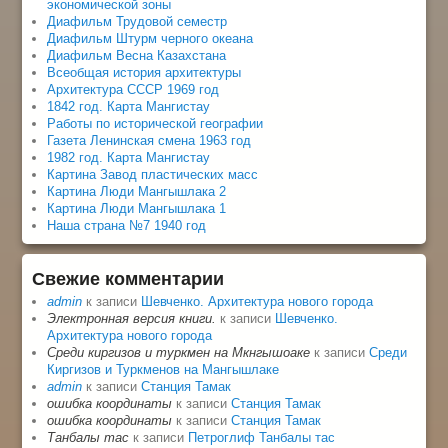
экономической зоны
Диафильм Трудовой семестр
Диафильм Штурм черного океана
Диафильм Весна Казахстана
Всеобщая история архитектуры
Архитектура СССР 1969 год
1842 год. Карта Мангистау
Работы по исторической географии
Газета Ленинская смена 1963 год
1982 год. Карта Мангистау
Картина Завод пластических масс
Картина Люди Мангышлака 2
Картина Люди Мангышлака 1
Наша страна №7 1940 год
Свежие комментарии
admin
к записи
Шевченко. Архитектура нового города
Электронная версия книги.
к записи
Шевченко.
Архитектура нового города
Среди киргизов и туркмен на Мкнгышоаке
к записи
Среди
Киргизов и Туркменов на Мангышлаке
admin
к записи
Станция Тамак
ошибка координаты
к записи
Станция Тамак
ошибка координаты
к записи
Станция Тамак
Танбалы тас
к записи
Петроглиф Танбалы тас