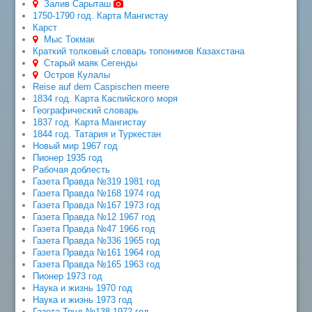
Залив Сарыташ
1750-1790 год. Карта Мангистау
Карст
Мыс Токмак
Краткий толковый словарь топонимов Казахстана
Старый маяк Сегенды
Остров Кулалы
Reise auf dem Caspischen meere
1834 год. Карта Каспийского моря
Географический словарь
1837 год. Карта Мангистау
1844 год. Татария и Туркестан
Новый мир 1967 год
Пионер 1935 год
Рабочая доблесть
Газета Правда №319 1981 год
Газета Правда №168 1974 год
Газета Правда №167 1973 год
Газета Правда №12 1967 год
Газета Правда №47 1966 год
Газета Правда №336 1965 год
Газета Правда №161 1964 год
Газета Правда №165 1963 год
Пионер 1973 год
Наука и жизнь 1970 год
Наука и жизнь 1973 год
Газета Труд №138 1972 год