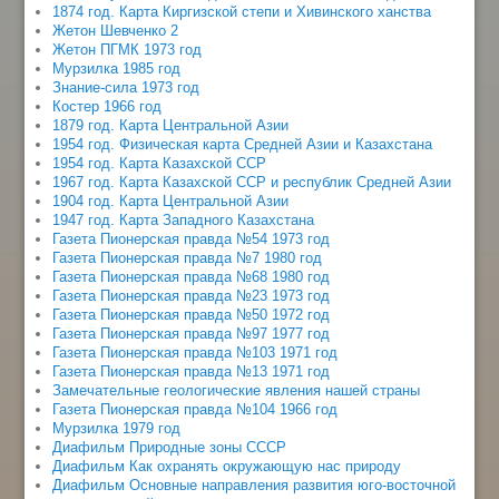
1874 год. Карта Киргизской степи и Хивинского ханства
Жетон Шевченко 2
Жетон ПГМК 1973 год
Мурзилка 1985 год
Знание-сила 1973 год
Костер 1966 год
1879 год. Карта Центральной Азии
1954 год. Физическая карта Средней Азии и Казахстана
1954 год. Карта Казахской ССР
1967 год. Карта Казахской ССР и республик Средней Азии
1904 год. Карта Центральной Азии
1947 год. Карта Западного Казахстана
Газета Пионерская правда №54 1973 год
Газета Пионерская правда №7 1980 год
Газета Пионерская правда №68 1980 год
Газета Пионерская правда №23 1973 год
Газета Пионерская правда №50 1972 год
Газета Пионерская правда №97 1977 год
Газета Пионерская правда №103 1971 год
Газета Пионерская правда №13 1971 год
Замечательные геологические явления нашей страны
Газета Пионерская правда №104 1966 год
Мурзилка 1979 год
Диафильм Природные зоны СССР
Диафильм Как охранять окружающую нас природу
Диафильм Основные направления развития юго-восточной