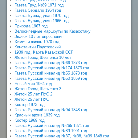
Газета Труд №89 1971 год
Газета Сердало 1964 год
Газета Буряад үнэн 1970 год
Газета Буряад үнэн 1966 год
Природа 1967 год
Велосипедные маршруты по Казахстану
Значек 10 лет опреснения
Химия и жизнь 1970 год
Константин Паустовский
1939 год. Карта Казахской ССР
Жетон Город Шевченко 10 лет
Газета Русский инвалид №66 1873 год
Газета Русский инвалид №174 1873 год
Газета Русский инвалид №55 1873 год
Газета Русский инвалид №50 1859 год
Новый мир 1964 год
Жетон Город Шевченко 3
Жетон 25 лет ПУС 2
Жетон 25 лет ПУС
Костер 1973 год
Газета Русский инвалид №94 1848 год
Красный архив 1939 год
Костер 1969 год
Газета Русский инвалид №265 1871 год
Газета Русский инвалид №89 1901 год
Газета Русский инвалид №37, №38, №39 1848 год