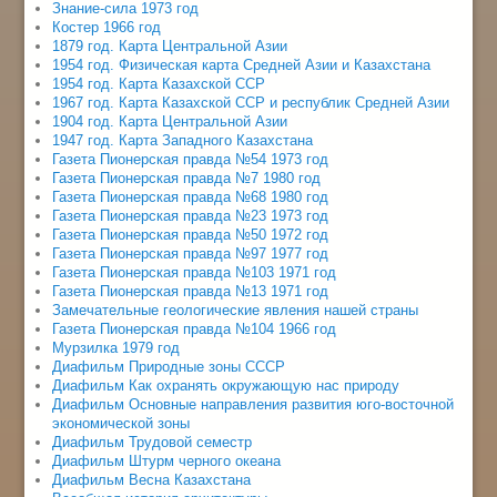
Знание-сила 1973 год
Костер 1966 год
1879 год. Карта Центральной Азии
1954 год. Физическая карта Средней Азии и Казахстана
1954 год. Карта Казахской ССР
1967 год. Карта Казахской ССР и республик Средней Азии
1904 год. Карта Центральной Азии
1947 год. Карта Западного Казахстана
Газета Пионерская правда №54 1973 год
Газета Пионерская правда №7 1980 год
Газета Пионерская правда №68 1980 год
Газета Пионерская правда №23 1973 год
Газета Пионерская правда №50 1972 год
Газета Пионерская правда №97 1977 год
Газета Пионерская правда №103 1971 год
Газета Пионерская правда №13 1971 год
Замечательные геологические явления нашей страны
Газета Пионерская правда №104 1966 год
Мурзилка 1979 год
Диафильм Природные зоны СССР
Диафильм Как охранять окружающую нас природу
Диафильм Основные направления развития юго-восточной
экономической зоны
Диафильм Трудовой семестр
Диафильм Штурм черного океана
Диафильм Весна Казахстана