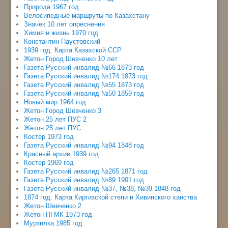
Природа 1967 год
Велосипедные маршруты по Казахстану
Значек 10 лет опреснения
Химия и жизнь 1970 год
Константин Паустовский
1939 год. Карта Казахской ССР
Жетон Город Шевченко 10 лет
Газета Русский инвалид №66 1873 год
Газета Русский инвалид №174 1873 год
Газета Русский инвалид №55 1873 год
Газета Русский инвалид №50 1859 год
Новый мир 1964 год
Жетон Город Шевченко 3
Жетон 25 лет ПУС 2
Жетон 25 лет ПУС
Костер 1973 год
Газета Русский инвалид №94 1848 год
Красный архив 1939 год
Костер 1969 год
Газета Русский инвалид №265 1871 год
Газета Русский инвалид №89 1901 год
Газета Русский инвалид №37, №38, №39 1848 год
1874 год. Карта Киргизской степи и Хивинского ханства
Жетон Шевченко 2
Жетон ПГМК 1973 год
Мурзилка 1985 год