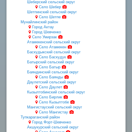
Шеберский сельский округ
Село Шебер
Шетпинский сельский округ
Село Шетпе
Мунайлинский район
Город Актау
Город Шевченко
Село Умирзак
Атамекенский сельский округ
Село Атамекен
Баскудыкский сельский округ
Село Баскудук
Батырский сельский округ
Село Батыр
Баяндинский сельский округ
Село Баянды
Даулетский сельский округ
Село Даулет
Кызылтобинский сельский округ
Село Бирлик
Село Кызылтобе
Мангистауский сельский округ
Село Мангистау
Тупкараганский район
Город Форт-Шевченко
Акшукурский сельский округ