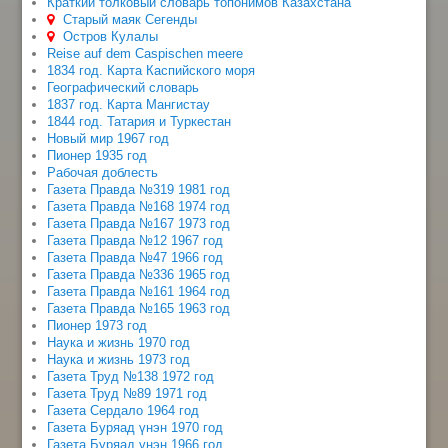
Краткий толковый словарь топонимов Казахстана
Старый маяк Сегенды
Остров Кулалы
Reise auf dem Caspischen meere
1834 год. Карта Каспийского моря
Географический словарь
1837 год. Карта Мангистау
1844 год. Татария и Туркестан
Новый мир 1967 год
Пионер 1935 год
Рабочая доблесть
Газета Правда №319 1981 год
Газета Правда №168 1974 год
Газета Правда №167 1973 год
Газета Правда №12 1967 год
Газета Правда №47 1966 год
Газета Правда №336 1965 год
Газета Правда №161 1964 год
Газета Правда №165 1963 год
Пионер 1973 год
Наука и жизнь 1970 год
Наука и жизнь 1973 год
Газета Труд №138 1972 год
Газета Труд №89 1971 год
Газета Сердало 1964 год
Газета Буряад үнэн 1970 год
Газета Буряад үнэн 1966 год