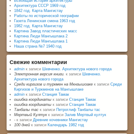
Всеобщая история архитектуры
Архитектура СССР 1969 год
1842 год. Карта Мангистау
Работы по исторической географии
Газета Ленинская смена 1963 год
1982 год. Карта Мангистау
Картина Завод пластических масс
Картина Люди Мангышлака 2
Картина Люди Мангышлака 1
Наша страна №7 1940 год
Свежие комментарии
admin
к записи
Шевченко. Архитектура нового города
Электронная версия книги.
к записи
Шевченко.
Архитектура нового города
Среди киргизов и туркмен на Мкнгышоаке
к записи
Среди
Киргизов и Туркменов на Мангышлаке
admin
к записи
Станция Тамак
ошибка координаты
к записи
Станция Тамак
ошибка координаты
к записи
Станция Тамак
Танбалы тас
к записи
Петроглиф Танбалы тас
Мертвый Култук
к записи
Залив Мертвый култук
-
к записи
Древние кочевники Мангистау
100 дней
к записи
Календарь 1982 год