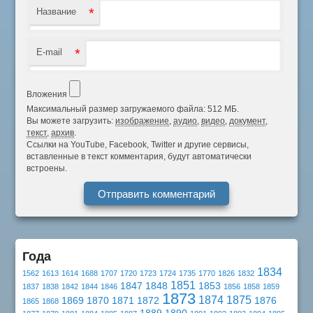
*
Название
*
E-mail
Вложения
Максимальный размер загружаемого файла: 512 МБ.
Вы можете загрузить:
изображение
,
аудио
,
видео
,
документ
,
текст
,
архив
.
Ссылки на YouTube, Facebook, Twitter и другие сервисы,
вставленные в текст комментария, будут автоматически
встроены.
Года
1834
1562
1613
1614
1688
1707
1720
1723
1724
1735
1770
1826
1832
1851
1847
1848
1853
1837
1838
1842
1844
1846
1856
1858
1859
1873
1874
1875
1869
1870
1871
1872
1876
1865
1868