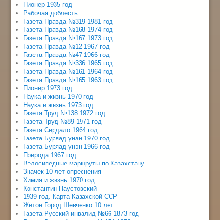
Пионер 1935 год
Рабочая доблесть
Газета Правда №319 1981 год
Газета Правда №168 1974 год
Газета Правда №167 1973 год
Газета Правда №12 1967 год
Газета Правда №47 1966 год
Газета Правда №336 1965 год
Газета Правда №161 1964 год
Газета Правда №165 1963 год
Пионер 1973 год
Наука и жизнь 1970 год
Наука и жизнь 1973 год
Газета Труд №138 1972 год
Газета Труд №89 1971 год
Газета Сердало 1964 год
Газета Буряад үнэн 1970 год
Газета Буряад үнэн 1966 год
Природа 1967 год
Велосипедные маршруты по Казахстану
Значек 10 лет опреснения
Химия и жизнь 1970 год
Константин Паустовский
1939 год. Карта Казахской ССР
Жетон Город Шевченко 10 лет
Газета Русский инвалид №66 1873 год