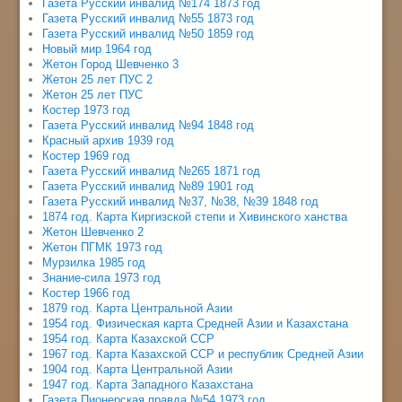
Газета Русский инвалид №174 1873 год
Газета Русский инвалид №55 1873 год
Газета Русский инвалид №50 1859 год
Новый мир 1964 год
Жетон Город Шевченко 3
Жетон 25 лет ПУС 2
Жетон 25 лет ПУС
Костер 1973 год
Газета Русский инвалид №94 1848 год
Красный архив 1939 год
Костер 1969 год
Газета Русский инвалид №265 1871 год
Газета Русский инвалид №89 1901 год
Газета Русский инвалид №37, №38, №39 1848 год
1874 год. Карта Киргизской степи и Хивинского ханства
Жетон Шевченко 2
Жетон ПГМК 1973 год
Мурзилка 1985 год
Знание-сила 1973 год
Костер 1966 год
1879 год. Карта Центральной Азии
1954 год. Физическая карта Средней Азии и Казахстана
1954 год. Карта Казахской ССР
1967 год. Карта Казахской ССР и республик Средней Азии
1904 год. Карта Центральной Азии
1947 год. Карта Западного Казахстана
Газета Пионерская правда №54 1973 год