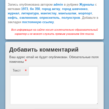
Запись опубликована автором
admin
в рубрике
Журналы
с
метками
1973
,
бн 350
,
город актау
,
город шевченко
,
журнал
,
литература
,
мангистау
,
мангышлак
,
морпорт
,
нефть
,
озеленение
,
опреснитель
,
полуостров
. Добавьте в
закладки
постоянную ссылку
.
Вся информация на сайте носит исключительно образовательный
характер и не может служить прямым указанием для поиска.
Добавить комментарий
Ваш адрес email не будет опубликован.
Обязательные поля
*
помечены
*
Текст