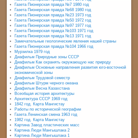
Газета Пионерская правда №7 1980 год
Газета Пионерская правда №68 1980 год
Газета Пионерская правда №23 1973 год
Газета Пионерская правда №50 1972 год
Газета Пионерская правда №97 1977 год
Газета Пионерская правда №103 1971 год
Газета Пионерская правда №13 1971 год
Замечательные геологические явления нашей страны
Газета Пионерская правда №104 1966 год
Мурзилка 1979 год
Диафильм Природные зоны СССР
Диафильм Как охранять окружающую нас природу
Диафильм Основные направления развития юго-восточной
экономической зоны
Диафильм Трудовой семестр
Диафильм Штурм черного океана
Диафильм Весна Казахстана
Всеобщая история архитектуры
Архитектура СССР 1969 год
1842 год. Карта Мангистау
Работы по исторической географии
Газета Ленинская смена 1963 год
1982 год. Карта Мангистау
Картина Завод пластических масс
Картина Люди Мангышлака 2
Картина Люди Мангышлака 1