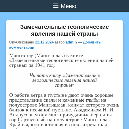
Меню
Замечательные геологические
явления нашей страны
Опубликовано
22.12.2024
автор
admin
—
Добавить
комментарий
Мангистау (Мангышлак) в книге
«Замечательные геологические явления нашей
страны» за 1941 год.
Читать книгу «Замечательные
геологические явления нашей
страны»
О работе ветра в пустыне дают очень хорошее
представление скалы и каменные глыбы на
полуострове Мангышлак, климат которого очень
близок к песчаной пустыне. Академиком Н. И.
Андрусовым описаны причудливые вершины
гop Сартауваляй на полуострове Мангышлак.
Крайняя, юго-восточная из них, изрезанная