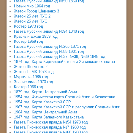
Газета Русский инвалид №50 1859 год
Новый мир 1964 год
Жетон Город Шевченко 3
Жетон 25 лет ПУС 2
Жетон 25 лет ПУС
Костер 1973 год
Газета Русский инвалид №94 1848 год
Красный архив 1939 год
Костер 1969 год
Газета Русский инвалид №265 1871 год
Газета Русский инвалид №89 1901 год
Газета Русский инвалид №37, №38, №39 1848 год
1874 год. Карта Киргизской степи и Хивинского ханства
Жетон Шевченко 2
Жетон ПГМК 1973 год
Мурзилка 1985 год
Знание-сила 1973 год
Костер 1966 год
1879 год. Карта Центральной Азии
1954 год. Физическая карта Средней Азии и Казахстана
1954 год. Карта Казахской ССР
1967 год. Карта Казахской ССР и республик Средней Азии
1904 год. Карта Центральной Азии
1947 год. Карта Западного Казахстана
Газета Пионерская правда №54 1973 год
Газета Пионерская правда №7 1980 год
Газета Пионерская правда №68 1980 год