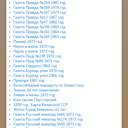
Газета Правда №319 1981 год
Газета Правда №168 1974 год
Газета Правда №167 1973 год
Газета Правда №12 1967 год
Газета Правда №47 1966 год
Газета Правда №336 1965 год
Газета Правда №161 1964 год
Газета Правда №165 1963 год
Пионер 1973 год
Наука и жизнь 1970 год
Наука и жизнь 1973 год
Газета Труд №138 1972 год
Газета Труд №89 1971 год
Газета Сердало 1964 год
Газета Буряад үнэн 1970 год
Газета Буряад үнэн 1966 год
Природа 1967 год
Велосипедные маршруты по Казахстану
Значек 10 лет опреснения
Химия и жизнь 1970 год
Константин Паустовский
1939 год. Карта Казахской ССР
Жетон Город Шевченко 10 лет
Газета Русский инвалид №66 1873 год
Газета Русский инвалид №174 1873 год
Газета Русский инвалид №55 1873 год