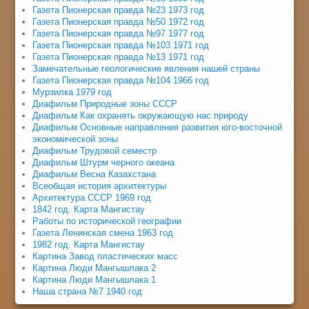
Газета Пионерская правда №23 1973 год
Газета Пионерская правда №50 1972 год
Газета Пионерская правда №97 1977 год
Газета Пионерская правда №103 1971 год
Газета Пионерская правда №13 1971 год
Замечательные геологические явления нашей страны
Газета Пионерская правда №104 1966 год
Мурзилка 1979 год
Диафильм Природные зоны СССР
Диафильм Как охранять окружающую нас природу
Диафильм Основные направления развития юго-восточной
экономической зоны
Диафильм Трудовой семестр
Диафильм Штурм черного океана
Диафильм Весна Казахстана
Всеобщая история архитектуры
Архитектура СССР 1969 год
1842 год. Карта Мангистау
Работы по исторической географии
Газета Ленинская смена 1963 год
1982 год. Карта Мангистау
Картина Завод пластических масс
Картина Люди Мангышлака 2
Картина Люди Мангышлака 1
Наша страна №7 1940 год