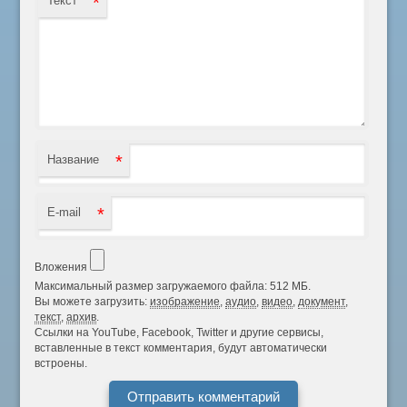
*
Текст
*
Название
*
E-mail
Вложения
Максимальный размер загружаемого файла: 512 МБ.
Вы можете загрузить:
изображение
,
аудио
,
видео
,
документ
,
текст
,
архив
.
Ссылки на YouTube, Facebook, Twitter и другие сервисы,
вставленные в текст комментария, будут автоматически
встроены.