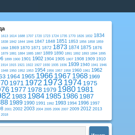
да
1834
1613
1614
1688
1707
1720
1723
1724
1735
1770
1826
1832
1851
1847
1848
1853
1838
1842
1844
1846
1856
1858
1859
1873
1874
1875
1869
1870
1871
1872
1876
1868
1889
1890
1879
1881
1884
1885
1887
1891
1892
1893
1894
1895
1902
96
1901
1904
1905
1908
1909
1910
1899
1900
1907
1939
1940
1914
1915
1921
1922
1927
1930
1935
1936
1941
1946
1962
1954
1960
1948
1950
1952
1953
1956
1957
1958
1961
1966
1967
1968
1965
63
1964
1969
1973
1974
1972
970
1971
1975
1980
976
1981
1977
1978
1979
982
1984
1985
1986
1983
1987
988
1989
1993
1990
1996
1991
1994
1997
1992
98
2003
2012
2002
2009
2013
2001
2004
2005
2006
2007
2018