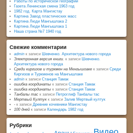
Работы по исторической географии
Газета Ленинская смена 1963 год
1982 год. Карта Мангистау
Картина Завод пластических масс
Картина Люди Мангышлака 2
Картина Люди Мангышлака 1
Наша страна №7 1940 год
Свежие комментарии
admin
к записи
Шевченко. Архитектура нового города
Электронная версия книги.
к записи
Шевченко.
Архитектура нового города
Среди киргизов и туркмен на Мкнгышоаке
к записи
Среди
Киргизов и Туркменов на Мангышлаке
admin
к записи
Станция Тамак
ошибка координаты
к записи
Станция Тамак
ошибка координаты
к записи
Станция Тамак
Танбалы тас
к записи
Петроглиф Танбалы тас
Мертвый Култук
к записи
Залив Мертвый култук
-
к записи
Древние кочевники Мангистау
100 дней
к записи
Календарь 1982 год
Рубрики
Видео
Араны