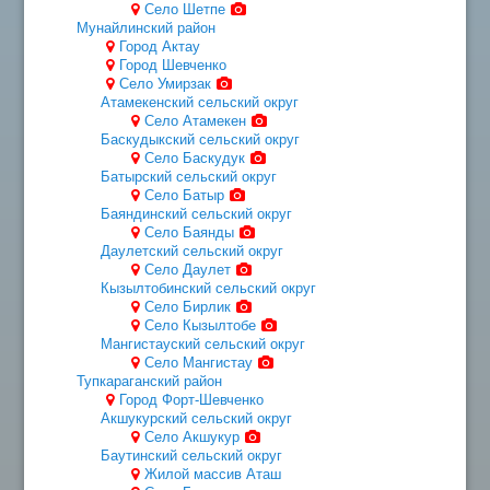
Село Шетпе
Мунайлинский район
Город Актау
Город Шевченко
Село Умирзак
Атамекенский сельский округ
Село Атамекен
Баскудыкский сельский округ
Село Баскудук
Батырский сельский округ
Село Батыр
Баяндинский сельский округ
Село Баянды
Даулетский сельский округ
Село Даулет
Кызылтобинский сельский округ
Село Бирлик
Село Кызылтобе
Мангистауский сельский округ
Село Мангистау
Тупкараганский район
Город Форт-Шевченко
Акшукурский сельский округ
Село Акшукур
Баутинский сельский округ
Жилой массив Аташ