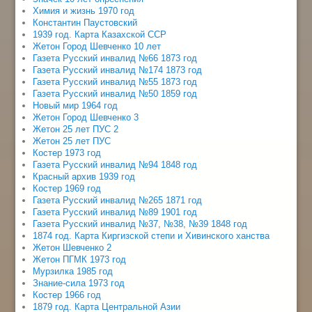
Химия и жизнь 1970 год
Константин Паустовский
1939 год. Карта Казахской ССР
Жетон Город Шевченко 10 лет
Газета Русский инвалид №66 1873 год
Газета Русский инвалид №174 1873 год
Газета Русский инвалид №55 1873 год
Газета Русский инвалид №50 1859 год
Новый мир 1964 год
Жетон Город Шевченко 3
Жетон 25 лет ПУС 2
Жетон 25 лет ПУС
Костер 1973 год
Газета Русский инвалид №94 1848 год
Красный архив 1939 год
Костер 1969 год
Газета Русский инвалид №265 1871 год
Газета Русский инвалид №89 1901 год
Газета Русский инвалид №37, №38, №39 1848 год
1874 год. Карта Киргизской степи и Хивинского ханства
Жетон Шевченко 2
Жетон ПГМК 1973 год
Мурзилка 1985 год
Знание-сила 1973 год
Костер 1966 год
1879 год. Карта Центральной Азии