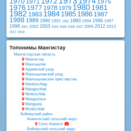
1973
1974
1972
1970
1971
1975
1980
1976
1981
1977
1978
1979
1982
1984
1985
1986
1983
1987
1988
1989
1993
1990
1996
1991
1994
1997
1992
1998
2003
2012
2002
2009
2013
2001
2004
2005
2006
2007
2017
2018
Топонимы Мангистау
Мангистауская область
Мангистау
Мангышлак
Адаевский уезд
Мангышлакский уезд
Мангышлакское приставство
Mankischlag
Mangischlak
Minkischlak
Manguslave
Mangusla
Munkichlak
Бейнеуский район
Акжигитский сельский округ
Село Акжигит
Бейнеуский сельский округ