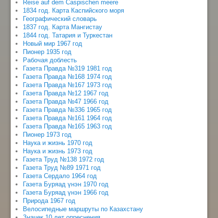
Reise auf dem Caspischen meere
1834 год. Карта Каспийского моря
Географический словарь
1837 год. Карта Мангистау
1844 год. Татария и Туркестан
Новый мир 1967 год
Пионер 1935 год
Рабочая доблесть
Газета Правда №319 1981 год
Газета Правда №168 1974 год
Газета Правда №167 1973 год
Газета Правда №12 1967 год
Газета Правда №47 1966 год
Газета Правда №336 1965 год
Газета Правда №161 1964 год
Газета Правда №165 1963 год
Пионер 1973 год
Наука и жизнь 1970 год
Наука и жизнь 1973 год
Газета Труд №138 1972 год
Газета Труд №89 1971 год
Газета Сердало 1964 год
Газета Буряад үнэн 1970 год
Газета Буряад үнэн 1966 год
Природа 1967 год
Велосипедные маршруты по Казахстану
Значек 10 лет опреснения