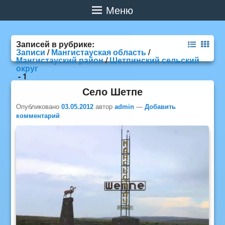
Меню
Записей в рубрике:
Записи
/
Мангистауская область
/
Мангистауский район
/
Шетпинский сельский
округ
- 1
Село Шетпе
Опубликовано
03.05.2012
автор
admin
—
Добавить
комментарий