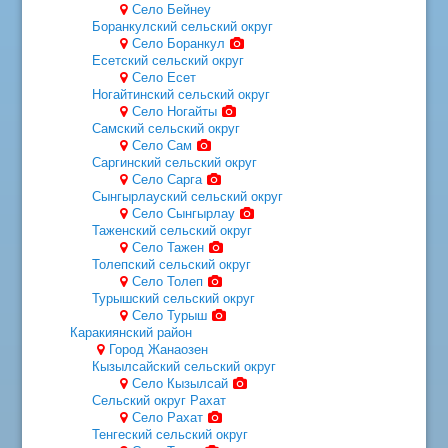
Cело Бейнеу
Боранкулский сельский округ
Село Боранкул
Есетский сельский округ
Село Есет
Ногайтинский сельский округ
Село Ногайты
Самский сельский округ
Село Сам
Саргинский сельский округ
Село Сарга
Сынгырлауский сельский округ
Село Сынгырлау
Таженский сельский округ
Село Тажен
Толепский сельский округ
Село Толеп
Турышский сельский округ
Село Турыш
Каракиянский район
Город Жанаозен
Кызылсайский сельский округ
Село Кызылсай
Сельский округ Рахат
Село Рахат
Тенгеский сельский округ