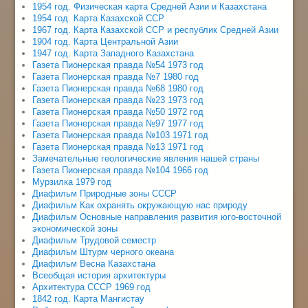
1954 год. Физическая карта Средней Азии и Казахстана
1954 год. Карта Казахской ССР
1967 год. Карта Казахской ССР и республик Средней Азии
1904 год. Карта Центральной Азии
1947 год. Карта Западного Казахстана
Газета Пионерская правда №54 1973 год
Газета Пионерская правда №7 1980 год
Газета Пионерская правда №68 1980 год
Газета Пионерская правда №23 1973 год
Газета Пионерская правда №50 1972 год
Газета Пионерская правда №97 1977 год
Газета Пионерская правда №103 1971 год
Газета Пионерская правда №13 1971 год
Замечательные геологические явления нашей страны
Газета Пионерская правда №104 1966 год
Мурзилка 1979 год
Диафильм Природные зоны СССР
Диафильм Как охранять окружающую нас природу
Диафильм Основные направления развития юго-восточной
экономической зоны
Диафильм Трудовой семестр
Диафильм Штурм черного океана
Диафильм Весна Казахстана
Всеобщая история архитектуры
Архитектура СССР 1969 год
1842 год. Карта Мангистау