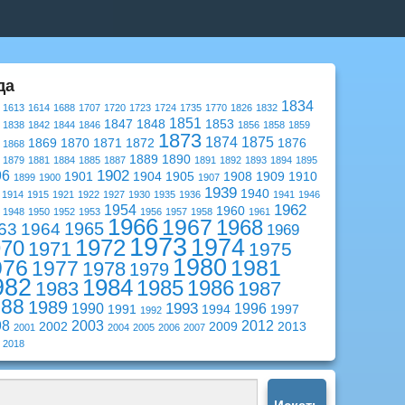
да
1834
1613
1614
1688
1707
1720
1723
1724
1735
1770
1826
1832
1851
1847
1848
1853
1838
1842
1844
1846
1856
1858
1859
1873
1874
1875
1869
1870
1871
1872
1876
1868
1889
1890
1879
1881
1884
1885
1887
1891
1892
1893
1894
1895
1902
96
1901
1904
1905
1908
1909
1910
1899
1900
1907
1939
1940
1914
1915
1921
1922
1927
1930
1935
1936
1941
1946
1962
1954
1960
1948
1950
1952
1953
1956
1957
1958
1961
1966
1967
1968
1965
63
1964
1969
1973
1974
1972
970
1971
1975
1980
976
1981
1977
1978
1979
982
1984
1985
1986
1983
1987
988
1989
1993
1990
1996
1991
1994
1997
1992
98
2003
2012
2002
2009
2013
2001
2004
2005
2006
2007
2018