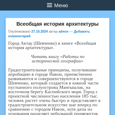
Меню
Всеобщая история архитектуры
Опубликовано
27.10.2024
автор
admin
—
Добавить
комментарий
Город Актау (Шевченко) в книге «Всеобщая
история архитектуры».
Читать книгу «Работы по
исторической географии»
Градостроительные принципы, получившие
апробацию в городе Навои, преемственно
развиваются и совершенствуются в городе
Шевченко, который создается в южной части
пустынного полуострова Мангышлак, на
восточном берегу Каспийского моря. Город с
проектной численностью населения 185 тыс.
человек растет очень быстро и представляет в
градостроительном искусстве шаг вперед пo
сравнению с городом Навои, хотя даты их
основания разделяет небольшой промежуток