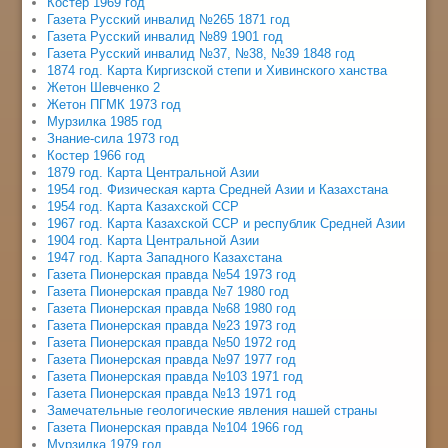
Костер 1969 год
Газета Русский инвалид №265 1871 год
Газета Русский инвалид №89 1901 год
Газета Русский инвалид №37, №38, №39 1848 год
1874 год. Карта Киргизской степи и Хивинского ханства
Жетон Шевченко 2
Жетон ПГМК 1973 год
Мурзилка 1985 год
Знание-сила 1973 год
Костер 1966 год
1879 год. Карта Центральной Азии
1954 год. Физическая карта Средней Азии и Казахстана
1954 год. Карта Казахской ССР
1967 год. Карта Казахской ССР и республик Средней Азии
1904 год. Карта Центральной Азии
1947 год. Карта Западного Казахстана
Газета Пионерская правда №54 1973 год
Газета Пионерская правда №7 1980 год
Газета Пионерская правда №68 1980 год
Газета Пионерская правда №23 1973 год
Газета Пионерская правда №50 1972 год
Газета Пионерская правда №97 1977 год
Газета Пионерская правда №103 1971 год
Газета Пионерская правда №13 1971 год
Замечательные геологические явления нашей страны
Газета Пионерская правда №104 1966 год
Мурзилка 1979 год