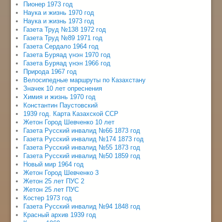
Пионер 1973 год
Наука и жизнь 1970 год
Наука и жизнь 1973 год
Газета Труд №138 1972 год
Газета Труд №89 1971 год
Газета Сердало 1964 год
Газета Буряад үнэн 1970 год
Газета Буряад үнэн 1966 год
Природа 1967 год
Велосипедные маршруты по Казахстану
Значек 10 лет опреснения
Химия и жизнь 1970 год
Константин Паустовский
1939 год. Карта Казахской ССР
Жетон Город Шевченко 10 лет
Газета Русский инвалид №66 1873 год
Газета Русский инвалид №174 1873 год
Газета Русский инвалид №55 1873 год
Газета Русский инвалид №50 1859 год
Новый мир 1964 год
Жетон Город Шевченко 3
Жетон 25 лет ПУС 2
Жетон 25 лет ПУС
Костер 1973 год
Газета Русский инвалид №94 1848 год
Красный архив 1939 год