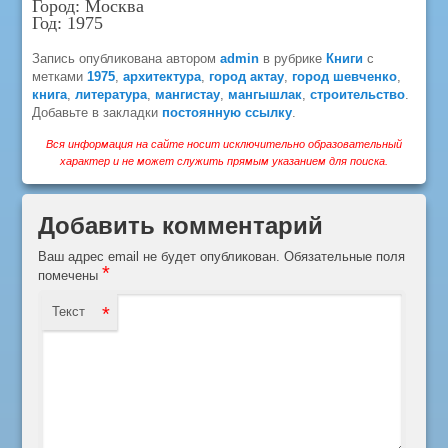
Город: Москва
Год: 1975
Запись опубликована автором
admin
в рубрике
Книги
с
метками
1975
,
архитектура
,
город актау
,
город шевченко
,
книга
,
литература
,
мангистау
,
мангышлак
,
строительство
.
Добавьте в закладки
постоянную ссылку
.
Вся информация на сайте носит исключительно образовательный
характер и не может служить прямым указанием для поиска.
Добавить комментарий
Ваш адрес email не будет опубликован.
Обязательные поля
*
помечены
*
Текст