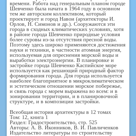
времени. Работа над генеральным планом городе
Шевченко была начата в 1964 году в основном
тем же авторским коллективом, который
проектирует и город Навои (архитекторы И.
Орлов, Н. Симонов и др.). Сооружаются эти
города в сходных климатических условиях, хотя
в районе города Шевченко природные условия
более суровы из-за отсутствия пресной воды.
Поэтому здесь широко применяются достижения
науки и техники, в частности атомная энергия,
используемая для опреснения морской воды и
выработки электроэнергии. В планировке и
застройке города Шевченко Каспийское море
используется как решающий природный фактор
формирования города. Для города используется
наиболее благоприятное в микроклиматическом
и эстетическом отношении морское побережье,
и связь города с морем выражена во всем: и в
зонировании территории, и в планировочной
структуре, и в композиции застройки.
Всеобщая история архитектуры в 12 томах
Том: 12, книга 1
Раздел: Градостроительство, стр. 525
Авторы: А. В. Иконников, В. И. Павличенков
Издательство литературы по строительству