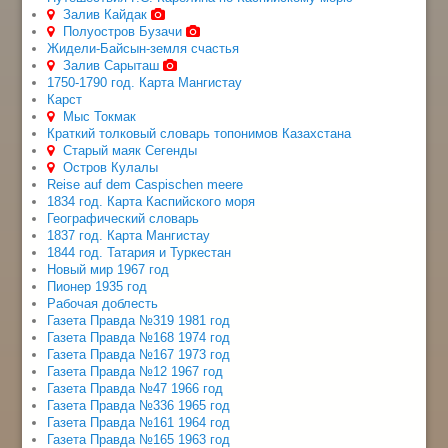
Залив Кайдак
Полуостров Бузачи
Жидели-Байсын-земля счастья
Залив Сарыташ
1750-1790 год. Карта Мангистау
Карст
Мыс Токмак
Краткий толковый словарь топонимов Казахстана
Старый маяк Сегенды
Остров Кулалы
Reise auf dem Caspischen meere
1834 год. Карта Каспийского моря
Географический словарь
1837 год. Карта Мангистау
1844 год. Татария и Туркестан
Новый мир 1967 год
Пионер 1935 год
Рабочая доблесть
Газета Правда №319 1981 год
Газета Правда №168 1974 год
Газета Правда №167 1973 год
Газета Правда №12 1967 год
Газета Правда №47 1966 год
Газета Правда №336 1965 год
Газета Правда №161 1964 год
Газета Правда №165 1963 год