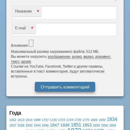
*
Название
*
E-mail
Вложения
Максимальный размер загружаемого файла: 512 МБ.
Вы можете загрузить:
изображение
,
аудио
,
видео
,
документ
,
текст
,
архив
.
Ссылки на YouTube, Facebook, Twitter и другие сервисы,
вставленные в текст комментария, будут автоматически
встроены.
Года
1834
1562
1613
1614
1688
1707
1720
1723
1724
1735
1770
1826
1832
1851
1847
1848
1853
1837
1838
1842
1844
1846
1856
1858
1859