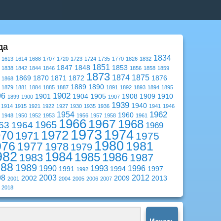
да
1834
1613
1614
1688
1707
1720
1723
1724
1735
1770
1826
1832
1851
1847
1848
1853
1838
1842
1844
1846
1856
1858
1859
1873
1874
1875
1869
1870
1871
1872
1876
1868
1889
1890
1879
1881
1884
1885
1887
1891
1892
1893
1894
1895
1902
96
1901
1904
1905
1908
1909
1910
1899
1900
1907
1939
1940
1914
1915
1921
1922
1927
1930
1935
1936
1941
1946
1962
1954
1960
1948
1950
1952
1953
1956
1957
1958
1961
1966
1967
1968
1965
63
1964
1969
1973
1974
1972
970
1971
1975
1980
976
1981
1977
1978
1979
982
1984
1985
1986
1983
1987
988
1989
1993
1990
1996
1991
1994
1997
1992
98
2003
2012
2002
2009
2013
2001
2004
2005
2006
2007
2018