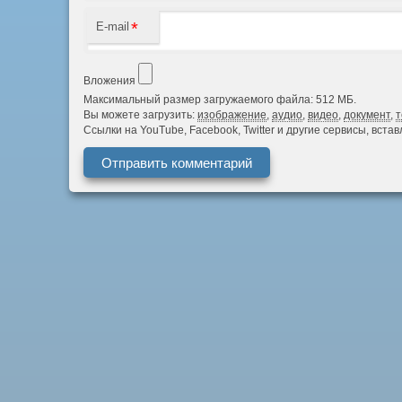
*
E-mail
Вложения
Максимальный размер загружаемого файла: 512 МБ.
Вы можете загрузить:
изображение
,
аудио
,
видео
,
документ
,
т
Ссылки на YouTube, Facebook, Twitter и другие сервисы, вст