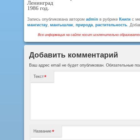
Ленинград
1986 год.
Запись опубликована автором
admin
в рубрике
Книги
с м
мангистау
,
мангышлак
,
природа
,
растительность
. Доба
Вся информация на сайте носит исключительно образовател
Добавить комментарий
Ваш адрес email не будет опубликован.
Обязательные п
*
Текст
*
Название