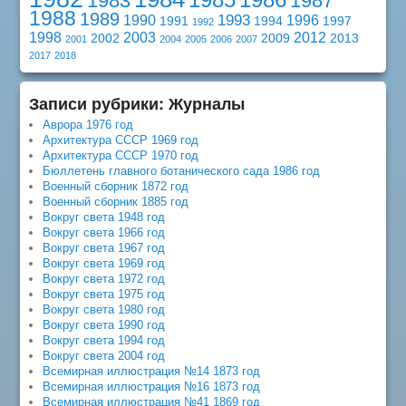
1983
1987
1988
1989
1993
1990
1996
1991
1994
1997
1992
1998
2003
2012
2002
2009
2013
2001
2004
2005
2006
2007
2017
2018
Записи рубрики: Журналы
Аврора 1976 год
Архитектура СССР 1969 год
Архитектура СССР 1970 год
Бюллетень главного ботанического сада 1986 год
Военный сборник 1872 год
Военный сборник 1885 год
Вокруг света 1948 год
Вокруг света 1966 год
Вокруг света 1967 год
Вокруг света 1969 год
Вокруг света 1972 год
Вокруг света 1975 год
Вокруг света 1980 год
Вокруг света 1990 год
Вокруг света 1994 год
Вокруг света 2004 год
Всемирная иллюстрация №14 1873 год
Всемирная иллюстрация №16 1873 год
Всемирная иллюстрация №41 1869 год