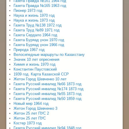
Газета Правда №161 1964 год
Газета Правда №165 1963 год
Пионер 1973 год
Наука и жизнь 1970 год
Наука и жизнь 1973 год
Газета Труд №138 1972 год
Газета Труд №89 1971 год
Газета Сердало 1964 год
Газета Буряад үнэн 1970 год
Газета Буряад үнэн 1966 год
Природа 1967 год
Велосипедные маршруты по Казахстану
Значек 10 лет опреснения
Химия и жизнь 1970 год
Константин Паустовский
1939 год. Карта Казахской ССР
Жетон Город Шевченко 10 лет
Газета Русский инвалид №66 1873 год
Газета Русский инвалид №174 1873 год
Газета Русский инвалид №55 1873 год
Газета Русский инвалид №50 1859 год
Новый мир 1964 год
Жетон Город Шевченко 3
Жетон 25 лет ПУС 2
Жетон 25 лет ПУС
Костер 1973 год
Газета Русский инвалид №94 1848 год