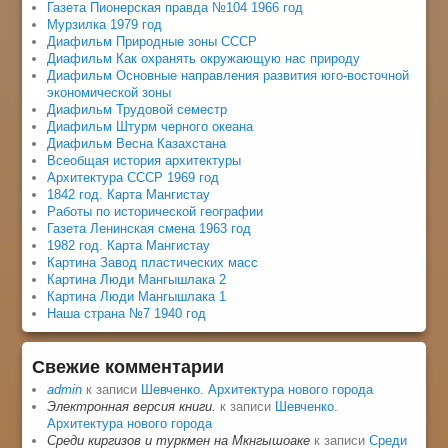
Газета Пионерская правда №104 1966 год
Мурзилка 1979 год
Диафильм Природные зоны СССР
Диафильм Как охранять окружающую нас природу
Диафильм Основные направления развития юго-восточной
экономической зоны
Диафильм Трудовой семестр
Диафильм Штурм черного океана
Диафильм Весна Казахстана
Всеобщая история архитектуры
Архитектура СССР 1969 год
1842 год. Карта Мангистау
Работы по исторической географии
Газета Ленинская смена 1963 год
1982 год. Карта Мангистау
Картина Завод пластических масс
Картина Люди Мангышлака 2
Картина Люди Мангышлака 1
Наша страна №7 1940 год
Свежие комментарии
admin
к записи
Шевченко. Архитектура нового города
Электронная версия книги.
к записи
Шевченко.
Архитектура нового города
Среди киргизов и туркмен на Мкнгышоаке
к записи
Среди