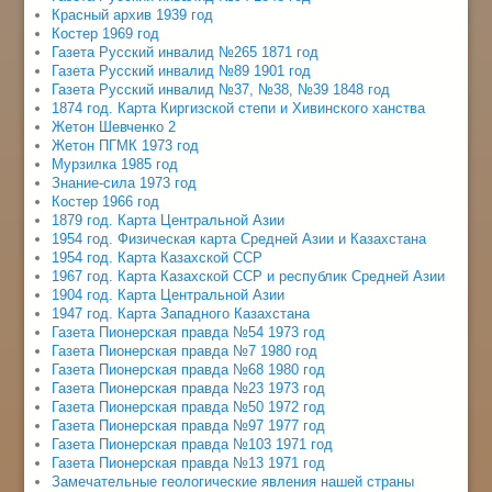
Красный архив 1939 год
Костер 1969 год
Газета Русский инвалид №265 1871 год
Газета Русский инвалид №89 1901 год
Газета Русский инвалид №37, №38, №39 1848 год
1874 год. Карта Киргизской степи и Хивинского ханства
Жетон Шевченко 2
Жетон ПГМК 1973 год
Мурзилка 1985 год
Знание-сила 1973 год
Костер 1966 год
1879 год. Карта Центральной Азии
1954 год. Физическая карта Средней Азии и Казахстана
1954 год. Карта Казахской ССР
1967 год. Карта Казахской ССР и республик Средней Азии
1904 год. Карта Центральной Азии
1947 год. Карта Западного Казахстана
Газета Пионерская правда №54 1973 год
Газета Пионерская правда №7 1980 год
Газета Пионерская правда №68 1980 год
Газета Пионерская правда №23 1973 год
Газета Пионерская правда №50 1972 год
Газета Пионерская правда №97 1977 год
Газета Пионерская правда №103 1971 год
Газета Пионерская правда №13 1971 год
Замечательные геологические явления нашей страны