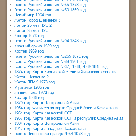
Газета Русский инвалид №55 1873 год
Газета Русский инвалид №50 1859 год
Новый мир 1964 год
Жетон Город Шевченко 3
Жетон 25 лет ПУС 2
Жетон 25 лет ПУС
Костер 1973 год
Газета Русский инвалид №94 1848 год
Красный архив 1939 год
Костер 1969 год
Газета Русский инвалид №265 1871 год
Газета Русский инвалид №89 1901 год
Газета Русский инвалид №37, №38, №39 1848 год
1874 год. Карта Киргизской степи и Хивинского ханства
Жетон Шевченко 2
Жетон ПГМК 1973 год
Мурзилка 1985 год
Знание-сила 1973 год
Костер 1966 год
1879 год. Карта Центральной Азии
1954 год. Физическая карта Средней Азии и Казахстана
1954 год. Карта Казахской ССР
1967 год. Карта Казахской ССР и республик Средней Азии
1904 год. Карта Центральной Азии
1947 год. Карта Западного Казахстана
Газета Пионерская правда №54 1973 год