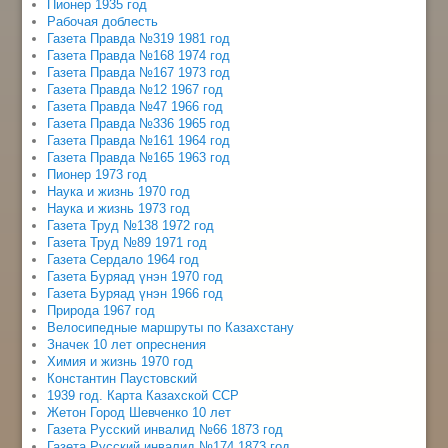
Пионер 1935 год
Рабочая доблесть
Газета Правда №319 1981 год
Газета Правда №168 1974 год
Газета Правда №167 1973 год
Газета Правда №12 1967 год
Газета Правда №47 1966 год
Газета Правда №336 1965 год
Газета Правда №161 1964 год
Газета Правда №165 1963 год
Пионер 1973 год
Наука и жизнь 1970 год
Наука и жизнь 1973 год
Газета Труд №138 1972 год
Газета Труд №89 1971 год
Газета Сердало 1964 год
Газета Буряад үнэн 1970 год
Газета Буряад үнэн 1966 год
Природа 1967 год
Велосипедные маршруты по Казахстану
Значек 10 лет опреснения
Химия и жизнь 1970 год
Константин Паустовский
1939 год. Карта Казахской ССР
Жетон Город Шевченко 10 лет
Газета Русский инвалид №66 1873 год
Газета Русский инвалид №174 1873 год