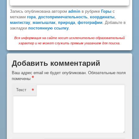
Запись опубликована автором
admin
в рубрике
Горы
с
метками
гора
,
достопримечательность
,
координаты
,
мангистау
,
мангышлак
,
природа
,
фотографии
. Добавьте в
закладки
постоянную ссылку
.
Вся информация на сайте носит исключительно образовательный
характер и не может служить прямым указанием для поиска.
Добавить комментарий
Ваш адрес email не будет опубликован.
Обязательные поля
*
помечены
*
Текст