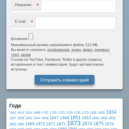
*
Название
*
E-mail
Вложения
Максимальный размер загружаемого файла: 512 МБ.
Вы можете загрузить:
изображение
,
аудио
,
видео
,
документ
,
текст
,
архив
.
Ссылки на YouTube, Facebook, Twitter и другие сервисы,
вставленные в текст комментария, будут автоматически
встроены.
Года
1834
1562
1613
1614
1688
1707
1720
1723
1724
1735
1770
1826
1832
1851
1847
1848
1853
1837
1838
1842
1844
1846
1856
1858
1859
1873
1874
1875
1869
1870
1871
1872
1876
1865
1868