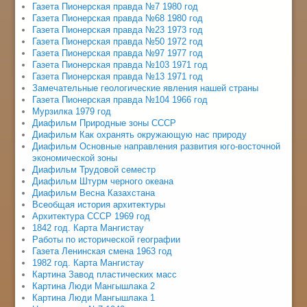
Газета Пионерская правда №7 1980 год
Газета Пионерская правда №68 1980 год
Газета Пионерская правда №23 1973 год
Газета Пионерская правда №50 1972 год
Газета Пионерская правда №97 1977 год
Газета Пионерская правда №103 1971 год
Газета Пионерская правда №13 1971 год
Замечательные геологические явления нашей страны
Газета Пионерская правда №104 1966 год
Мурзилка 1979 год
Диафильм Природные зоны СССР
Диафильм Как охранять окружающую нас природу
Диафильм Основные направления развития юго-восточной
экономической зоны
Диафильм Трудовой семестр
Диафильм Штурм черного океана
Диафильм Весна Казахстана
Всеобщая история архитектуры
Архитектура СССР 1969 год
1842 год. Карта Мангистау
Работы по исторической географии
Газета Ленинская смена 1963 год
1982 год. Карта Мангистау
Картина Завод пластических масс
Картина Люди Мангышлака 2
Картина Люди Мангышлака 1