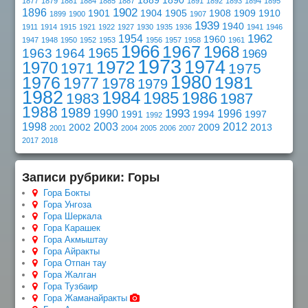
1889
1890
1877
1879
1881
1884
1885
1887
1891
1892
1893
1894
1895
1902
1896
1901
1904
1905
1908
1909
1910
1899
1900
1907
1939
1940
1911
1914
1915
1921
1922
1927
1930
1935
1936
1941
1946
1962
1954
1960
1947
1948
1950
1952
1953
1956
1957
1958
1961
1966
1967
1968
1965
1963
1964
1969
1973
1974
1972
1970
1971
1975
1980
1976
1981
1977
1978
1979
1982
1984
1985
1986
1983
1987
1988
1989
1993
1990
1996
1991
1994
1997
1992
1998
2003
2012
2002
2009
2013
2001
2004
2005
2006
2007
2017
2018
Записи рубрики: Горы
Гора Бокты
Гора Унгоза
Гора Шеркала
Гора Карашек
Гора Акмыштау
Гора Айракты
Гора Отпан тау
Гора Жалган
Гора Тузбаир
Гора Жаманайракты