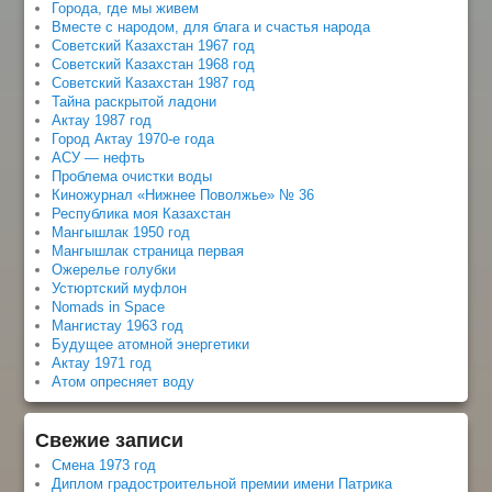
Города, где мы живем
Вместе с народом, для блага и счастья народа
Советский Казахстан 1967 год
Советский Казахстан 1968 год
Советский Казахстан 1987 год
Тайна раскрытой ладони
Актау 1987 год
Город Актау 1970-е года
АСУ — нефть
Проблема очистки воды
Киножурнал «Нижнее Поволжье» № 36
Республика моя Казахстан
Мангышлак 1950 год
Мангышлак страница первая
Ожерелье голубки
Устюртский муфлон
Nomads in Space
Мангистау 1963 год
Будущее атомной энергетики
Актау 1971 год
Атом опресняет воду
Свежие записи
Смена 1973 год
Диплом градостроительной премии имени Патрика