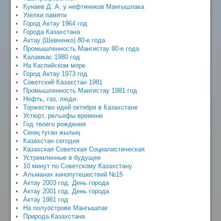
Кунаев Д. А. у нефтяников Мангышлака
Узелки памяти
Город Актау 1964 год
Города Казахстана
Актау (Шевченко) 80-е года
Промышленность Мангистау 80-е года
Каламкас 1980 год
На Каспийском море
Город Актау 1973 год
Советский Казахстан 1981
Промышленность Мангистау 1981 год
Нефть, газ, люди.
Торжество идей октября в Казахстане
Устюрт, рельефы времени
Год твоего рождения
Сенің туған жылың
Казахстан сегодня
Казахская Советская Социалистическая
Устремленные в будущее
10 минут по Советскому Казахстану
Альманах кинопутешествий №15
Актау 2003 год. День города
Актау 2001 год. День города
Актау 1981 год
На полуострове Мангышлак
Природа Казахстана