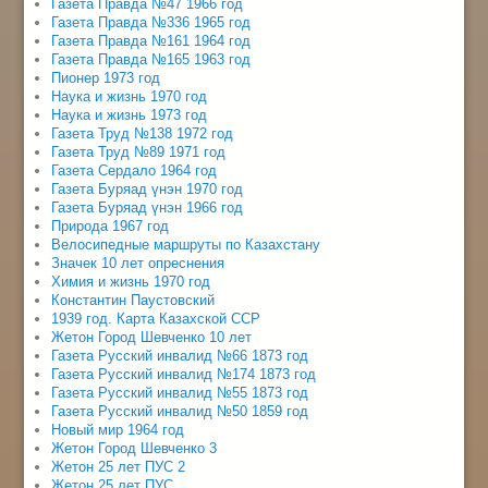
Газета Правда №47 1966 год
Газета Правда №336 1965 год
Газета Правда №161 1964 год
Газета Правда №165 1963 год
Пионер 1973 год
Наука и жизнь 1970 год
Наука и жизнь 1973 год
Газета Труд №138 1972 год
Газета Труд №89 1971 год
Газета Сердало 1964 год
Газета Буряад үнэн 1970 год
Газета Буряад үнэн 1966 год
Природа 1967 год
Велосипедные маршруты по Казахстану
Значек 10 лет опреснения
Химия и жизнь 1970 год
Константин Паустовский
1939 год. Карта Казахской ССР
Жетон Город Шевченко 10 лет
Газета Русский инвалид №66 1873 год
Газета Русский инвалид №174 1873 год
Газета Русский инвалид №55 1873 год
Газета Русский инвалид №50 1859 год
Новый мир 1964 год
Жетон Город Шевченко 3
Жетон 25 лет ПУС 2
Жетон 25 лет ПУС