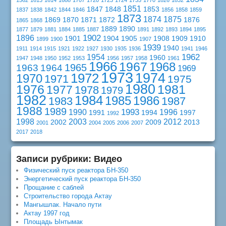
1851
1847
1848
1853
1837
1838
1842
1844
1846
1856
1858
1859
1873
1874
1875
1869
1870
1871
1872
1876
1865
1868
1889
1890
1877
1879
1881
1884
1885
1887
1891
1892
1893
1894
1895
1902
1896
1901
1904
1905
1908
1909
1910
1899
1900
1907
1939
1940
1911
1914
1915
1921
1922
1927
1930
1935
1936
1941
1946
1962
1954
1960
1947
1948
1950
1952
1953
1956
1957
1958
1961
1966
1967
1968
1965
1963
1964
1969
1973
1974
1972
1970
1971
1975
1980
1976
1981
1977
1978
1979
1982
1984
1985
1986
1983
1987
1988
1989
1993
1990
1996
1991
1994
1997
1992
1998
2003
2012
2002
2009
2013
2001
2004
2005
2006
2007
2017
2018
Записи рубрики: Видео
Физический пуск реактора БН-350
Энергетический пуск реактора БН-350
Прощание с саблей
Строительство города Актау
Мангышлак. Начало пути
Актау 1997 год
Площадь Ынтымак