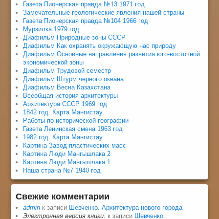
Газета Пионерская правда №13 1971 год
Замечательные геологические явления нашей страны
Газета Пионерская правда №104 1966 год
Мурзилка 1979 год
Диафильм Природные зоны СССР
Диафильм Как охранять окружающую нас природу
Диафильм Основные направления развития юго-восточной
экономической зоны
Диафильм Трудовой семестр
Диафильм Штурм черного океана
Диафильм Весна Казахстана
Всеобщая история архитектуры
Архитектура СССР 1969 год
1842 год. Карта Мангистау
Работы по исторической географии
Газета Ленинская смена 1963 год
1982 год. Карта Мангистау
Картина Завод пластических масс
Картина Люди Мангышлака 2
Картина Люди Мангышлака 1
Наша страна №7 1940 год
Свежие комментарии
admin
к записи
Шевченко. Архитектура нового города
Электронная версия книги.
к записи
Шевченко.