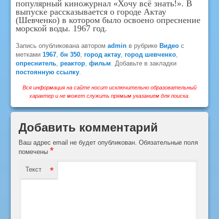
популярный киножурнал «Хочу всё знать!». В
выпуске рассказывается о городе Актау
(Шевченко) в котором было освоено опреснение
морской воды. 1967 год.
Запись опубликована автором
admin
в рубрике
Видео
с
метками
1967
,
бн 350
,
город актау
,
город шевченко
,
опреснитель
,
реактор
,
фильм
. Добавьте в закладки
постоянную ссылку
.
Вся информация на сайте носит исключительно образовательный
характер и не может служить прямым указанием для поиска.
Добавить комментарий
Ваш адрес email не будет опубликован.
Обязательные поля
*
помечены
*
Текст