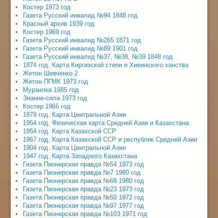
Костер 1973 год
Газета Русский инвалид №94 1848 год
Красный архив 1939 год
Костер 1969 год
Газета Русский инвалид №265 1871 год
Газета Русский инвалид №89 1901 год
Газета Русский инвалид №37, №38, №39 1848 год
1874 год. Карта Киргизской степи и Хивинского ханства
Жетон Шевченко 2
Жетон ПГМК 1973 год
Мурзилка 1985 год
Знание-сила 1973 год
Костер 1966 год
1879 год. Карта Центральной Азии
1954 год. Физическая карта Средней Азии и Казахстана
1954 год. Карта Казахской ССР
1967 год. Карта Казахской ССР и республик Средней Азии
1904 год. Карта Центральной Азии
1947 год. Карта Западного Казахстана
Газета Пионерская правда №54 1973 год
Газета Пионерская правда №7 1980 год
Газета Пионерская правда №68 1980 год
Газета Пионерская правда №23 1973 год
Газета Пионерская правда №50 1972 год
Газета Пионерская правда №97 1977 год
Газета Пионерская правда №103 1971 год