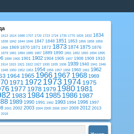
да
1834
1613
1614
1688
1707
1720
1723
1724
1735
1770
1826
1832
1851
1847
1848
1853
1838
1842
1844
1846
1856
1858
1859
1873
1874
1875
1869
1870
1871
1872
1876
1868
1889
1890
1879
1881
1884
1885
1887
1891
1892
1893
1894
1895
1902
96
1901
1904
1905
1908
1909
1910
1899
1900
1907
1939
1940
1914
1915
1921
1922
1927
1930
1935
1936
1941
1946
1962
1954
1960
1948
1950
1952
1953
1956
1957
1958
1961
1966
1967
1968
1965
63
1964
1969
1973
1974
1972
970
1971
1975
1980
976
1981
1977
1978
1979
982
1984
1985
1986
1983
1987
988
1989
1993
1990
1996
1991
1994
1997
1992
98
2003
2012
2002
2009
2013
2001
2004
2005
2006
2007
2018