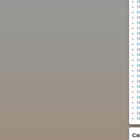
Н
Н
Н
Н
Н
Н
Н
Н
Н
Н
Н
Н
Н
Н
Н
Н
Н
Н
Н
Н
Н
Н
Н
Св