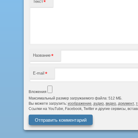
*
Текст
*
Название
*
E-mail
Вложения
Максимальный размер загружаемого файла: 512 МБ.
Вы можете загрузить:
изображение
,
аудио
,
видео
,
документ
,
т
Ссылки на YouTube, Facebook, Twitter и другие сервисы, вст