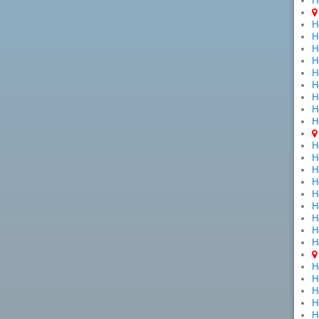
Н
Н
Н
Н
Н
Н
Н
Н
Н
Н
Н
Н
Н
Н
Н
Н
Н
Н
Н
Н
Н
Н
Н
Н