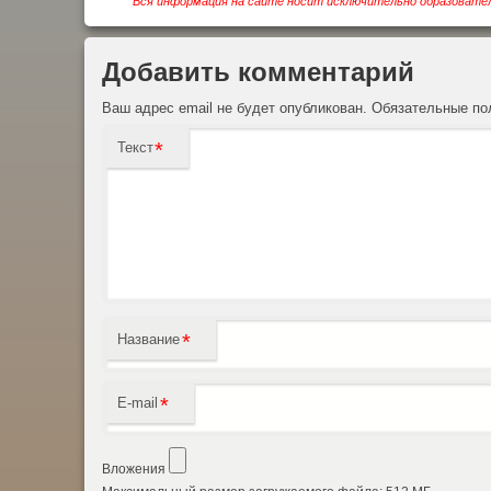
Вся информация на сайте носит исключительно образовател
Добавить комментарий
Ваш адрес email не будет опубликован.
Обязательные п
*
Текст
*
Название
*
E-mail
Вложения