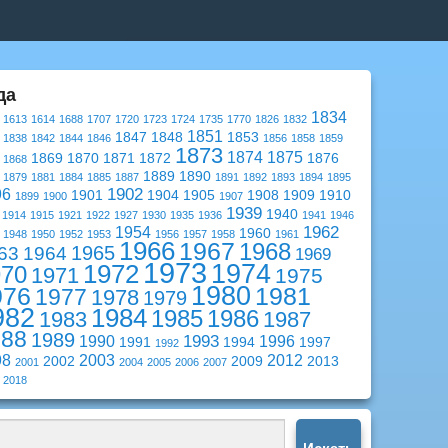
да
1834
1613
1614
1688
1707
1720
1723
1724
1735
1770
1826
1832
1851
1847
1848
1853
1838
1842
1844
1846
1856
1858
1859
1873
1874
1875
1869
1870
1871
1872
1876
1868
1889
1890
1879
1881
1884
1885
1887
1891
1892
1893
1894
1895
1902
96
1901
1904
1905
1908
1909
1910
1899
1900
1907
1939
1940
1914
1915
1921
1922
1927
1930
1935
1936
1941
1946
1962
1954
1960
1948
1950
1952
1953
1956
1957
1958
1961
1966
1967
1968
1965
63
1964
1969
1973
1974
1972
970
1971
1975
1980
976
1981
1977
1978
1979
982
1984
1985
1986
1983
1987
988
1989
1993
1990
1996
1991
1994
1997
1992
98
2003
2012
2002
2009
2013
2001
2004
2005
2006
2007
2018