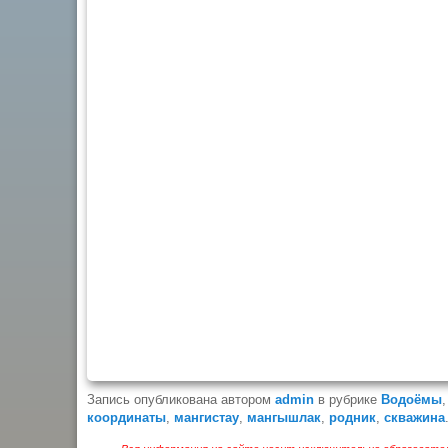
Запись опубликована автором
admin
в рубрике
Водоёмы
координаты
,
мангистау
,
мангышлак
,
родник
,
скважина