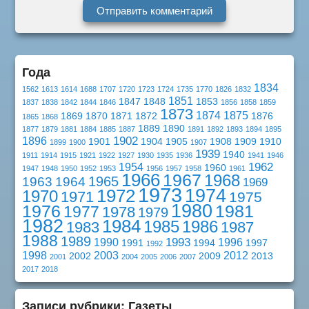
Года
1834
1562
1613
1614
1688
1707
1720
1723
1724
1735
1770
1826
1832
1851
1847
1848
1853
1837
1838
1842
1844
1846
1856
1858
1859
1873
1874
1875
1869
1870
1871
1872
1876
1865
1868
1889
1890
1877
1879
1881
1884
1885
1887
1891
1892
1893
1894
1895
1902
1896
1901
1904
1905
1908
1909
1910
1899
1900
1907
1939
1940
1911
1914
1915
1921
1922
1927
1930
1935
1936
1941
1946
1962
1954
1960
1947
1948
1950
1952
1953
1956
1957
1958
1961
1966
1967
1968
1965
1963
1964
1969
1973
1974
1972
1970
1971
1975
1980
1976
1981
1977
1978
1979
1982
1984
1985
1986
1983
1987
1988
1989
1993
1990
1996
1991
1994
1997
1992
1998
2003
2012
2002
2009
2013
2001
2004
2005
2006
2007
2017
2018
Записи рубрики: Газеты