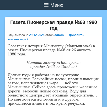
Меню
Газета Пионерская правда №68 1980
год
Опубликовано
29.12.2024
автор
admin
—
Добавить
комментарий
Советская история Мангистау (Мангышлака) в
газете Пионерская правда №68 от 26 августа
1980 года.
Читать газету «Пионерская
правда» №68 за 1980 год
Долгие годы я работал на полуострове
Мангышлак. Бескрайние пески, пронизывающие
ветры, испепеляющая жара — всё это
Мангышлак. Сейчас здесь проложены железные
дороги, выросли новые совхозы. Воду для
областного центра даёт атомный опреснитель…
Но мне хочется вспомнить и о другом:
приходилось видеть в тех краях речушки,