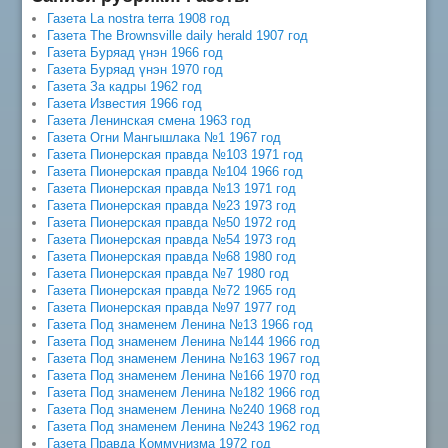
Газета La nostra terra 1908 год
Газета The Brownsville daily herald 1907 год
Газета Буряад үнэн 1966 год
Газета Буряад үнэн 1970 год
Газета За кадры 1962 год
Газета Известия 1966 год
Газета Ленинская смена 1963 год
Газета Огни Мангышлака №1 1967 год
Газета Пионерская правда №103 1971 год
Газета Пионерская правда №104 1966 год
Газета Пионерская правда №13 1971 год
Газета Пионерская правда №23 1973 год
Газета Пионерская правда №50 1972 год
Газета Пионерская правда №54 1973 год
Газета Пионерская правда №68 1980 год
Газета Пионерская правда №7 1980 год
Газета Пионерская правда №72 1965 год
Газета Пионерская правда №97 1977 год
Газета Под знаменем Ленина №13 1966 год
Газета Под знаменем Ленина №144 1966 год
Газета Под знаменем Ленина №163 1967 год
Газета Под знаменем Ленина №166 1970 год
Газета Под знаменем Ленина №182 1966 год
Газета Под знаменем Ленина №240 1968 год
Газета Под знаменем Ленина №243 1962 год
Газета Правда Коммунизма 1972 год