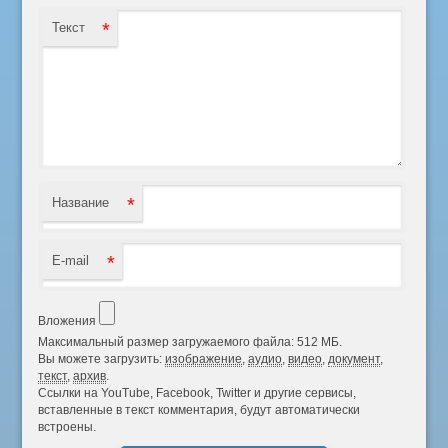
*
Текст
*
Название
*
E-mail
Вложения
Максимальный размер загружаемого файла: 512 МБ.
Вы можете загрузить:
изображение
,
аудио
,
видео
,
документ
,
текст
,
архив
.
Ссылки на YouTube, Facebook, Twitter и другие сервисы,
вставленные в текст комментария, будут автоматически
встроены.