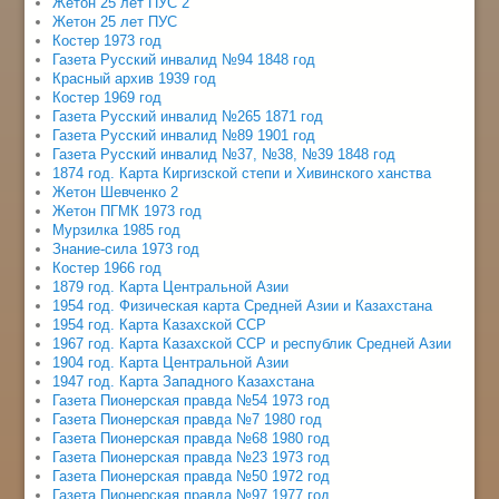
Жетон 25 лет ПУС 2
Жетон 25 лет ПУС
Костер 1973 год
Газета Русский инвалид №94 1848 год
Красный архив 1939 год
Костер 1969 год
Газета Русский инвалид №265 1871 год
Газета Русский инвалид №89 1901 год
Газета Русский инвалид №37, №38, №39 1848 год
1874 год. Карта Киргизской степи и Хивинского ханства
Жетон Шевченко 2
Жетон ПГМК 1973 год
Мурзилка 1985 год
Знание-сила 1973 год
Костер 1966 год
1879 год. Карта Центральной Азии
1954 год. Физическая карта Средней Азии и Казахстана
1954 год. Карта Казахской ССР
1967 год. Карта Казахской ССР и республик Средней Азии
1904 год. Карта Центральной Азии
1947 год. Карта Западного Казахстана
Газета Пионерская правда №54 1973 год
Газета Пионерская правда №7 1980 год
Газета Пионерская правда №68 1980 год
Газета Пионерская правда №23 1973 год
Газета Пионерская правда №50 1972 год
Газета Пионерская правда №97 1977 год