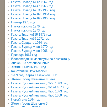
Газета Правда №12 1967 год
Газета Правда №47 1966 год
Газета Правда №336 1965 год
Газета Правда №161 1964 год
Газета Правда №165 1963 год
Пионер 1973 год
Наука и жизнь 1970 год
Наука и жизнь 1973 год
Газета Труд №138 1972 год
Газета Труд №89 1971 год
Газета Сердало 1964 год
Газета Буряад үнэн 1970 год
Газета Буряад үнэн 1966 год
Природа 1967 год
Велосипедные маршруты по Казахстану
Значек 10 лет опреснения
Химия и жизнь 1970 год
Константин Паустовский
1939 год. Карта Казахской ССР
Жетон Город Шевченко 10 лет
Газета Русский инвалид №66 1873 год
Газета Русский инвалид №174 1873 год
Газета Русский инвалид №55 1873 год
Газета Русский инвалид №50 1859 год
Новый мир 1964 год
Жетон Город Шевченко 3