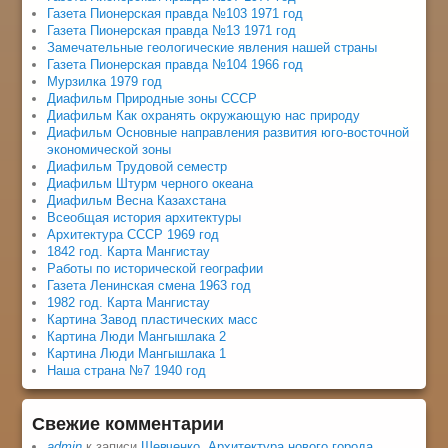
Газета Пионерская правда №103 1971 год
Газета Пионерская правда №13 1971 год
Замечательные геологические явления нашей страны
Газета Пионерская правда №104 1966 год
Мурзилка 1979 год
Диафильм Природные зоны СССР
Диафильм Как охранять окружающую нас природу
Диафильм Основные направления развития юго-восточной
экономической зоны
Диафильм Трудовой семестр
Диафильм Штурм черного океана
Диафильм Весна Казахстана
Всеобщая история архитектуры
Архитектура СССР 1969 год
1842 год. Карта Мангистау
Работы по исторической географии
Газета Ленинская смена 1963 год
1982 год. Карта Мангистау
Картина Завод пластических масс
Картина Люди Мангышлака 2
Картина Люди Мангышлака 1
Наша страна №7 1940 год
Свежие комментарии
admin
к записи
Шевченко. Архитектура нового города