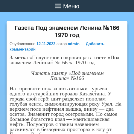
Меню
Газета Под знаменем Ленина №166
1970 год
Опубликовано
12.11.2022
автор
admin
—
Добавить
комментарий
Заметка «Полуостров сокровищ» в газете «Под
знаменем Ленина» №166 за 1970 год.
Читать газету «Под знаменем
Ленина» №166
На горизонте показались огоньки Гурьева,
одного из старейших городов Казахстана. У
города свой герб: щит разделяет пополам
голубая лента, символизирующая реку Урал. На
верхнем поле нефтяная вышка, внизу — два
осетра. Знаменит город осетровыми. Но самое
большое богатство края — мангышлакская
нефть. Полуостров с таким названием
раскинулся в безводных просторах к югу от