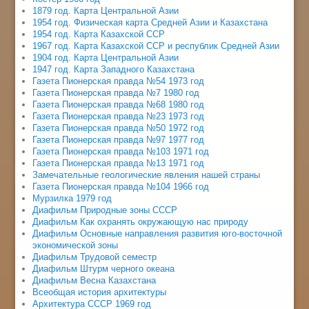
1879 год. Карта Центральной Азии
1954 год. Физическая карта Средней Азии и Казахстана
1954 год. Карта Казахской ССР
1967 год. Карта Казахской ССР и республик Средней Азии
1904 год. Карта Центральной Азии
1947 год. Карта Западного Казахстана
Газета Пионерская правда №54 1973 год
Газета Пионерская правда №7 1980 год
Газета Пионерская правда №68 1980 год
Газета Пионерская правда №23 1973 год
Газета Пионерская правда №50 1972 год
Газета Пионерская правда №97 1977 год
Газета Пионерская правда №103 1971 год
Газета Пионерская правда №13 1971 год
Замечательные геологические явления нашей страны
Газета Пионерская правда №104 1966 год
Мурзилка 1979 год
Диафильм Природные зоны СССР
Диафильм Как охранять окружающую нас природу
Диафильм Основные направления развития юго-восточной
экономической зоны
Диафильм Трудовой семестр
Диафильм Штурм черного океана
Диафильм Весна Казахстана
Всеобщая история архитектуры
Архитектура СССР 1969 год