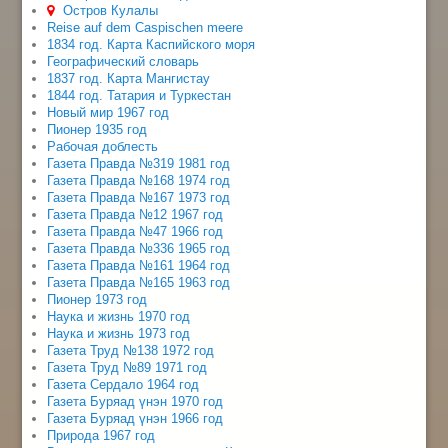
Остров Кулалы
Reise auf dem Caspischen meere
1834 год. Карта Каспийского моря
Географический словарь
1837 год. Карта Мангистау
1844 год. Татария и Туркестан
Новый мир 1967 год
Пионер 1935 год
Рабочая доблесть
Газета Правда №319 1981 год
Газета Правда №168 1974 год
Газета Правда №167 1973 год
Газета Правда №12 1967 год
Газета Правда №47 1966 год
Газета Правда №336 1965 год
Газета Правда №161 1964 год
Газета Правда №165 1963 год
Пионер 1973 год
Наука и жизнь 1970 год
Наука и жизнь 1973 год
Газета Труд №138 1972 год
Газета Труд №89 1971 год
Газета Сердало 1964 год
Газета Буряад үнэн 1970 год
Газета Буряад үнэн 1966 год
Природа 1967 год