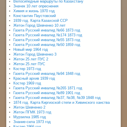
Велосипедные маршруты по Казахстану
Значек 10 лет опреснения
Химия и жизнь 1970 год
Константин Паустовский
1939 год. Карта Казахской ССР
Жетон Город Шевченко 10 лет
Газета Русский инвалид №66 1873 год
Газета Русский инвалид №174 1873 год
Газета Русский инвалид №55 1873 год
Газета Русский инвалид №50 1859 год
Новый мир 1964 год
Жетон Город Шевченко 3
Жетон 25 лет ПУС 2
Жетон 25 лет ПУС
Костер 1973 год
Газета Русский инвалид №94 1848 год
Красный архив 1939 год
Костер 1969 год
Газета Русский инвалид №265 1871 год
Газета Русский инвалид №89 1901 год
Газета Русский инвалид №37, №38, №39 1848 год
1874 год. Карта Киргизской степи и Хивинского ханства
Жетон Шевченко 2
Жетон ПГМК 1973 год
Мурзилка 1985 год
Знание-сила 1973 год
Костер 1966 год