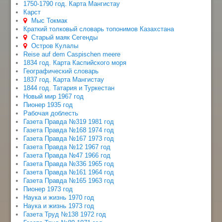
1750-1790 год. Карта Мангистау
Карст
Мыс Токмак
Краткий толковый словарь топонимов Казахстана
Старый маяк Сегенды
Остров Кулалы
Reise auf dem Caspischen meere
1834 год. Карта Каспийского моря
Географический словарь
1837 год. Карта Мангистау
1844 год. Татария и Туркестан
Новый мир 1967 год
Пионер 1935 год
Рабочая доблесть
Газета Правда №319 1981 год
Газета Правда №168 1974 год
Газета Правда №167 1973 год
Газета Правда №12 1967 год
Газета Правда №47 1966 год
Газета Правда №336 1965 год
Газета Правда №161 1964 год
Газета Правда №165 1963 год
Пионер 1973 год
Наука и жизнь 1970 год
Наука и жизнь 1973 год
Газета Труд №138 1972 год