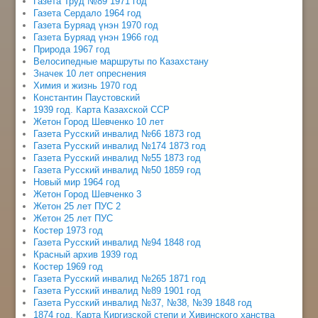
Газета Труд №89 1971 год
Газета Сердало 1964 год
Газета Буряад үнэн 1970 год
Газета Буряад үнэн 1966 год
Природа 1967 год
Велосипедные маршруты по Казахстану
Значек 10 лет опреснения
Химия и жизнь 1970 год
Константин Паустовский
1939 год. Карта Казахской ССР
Жетон Город Шевченко 10 лет
Газета Русский инвалид №66 1873 год
Газета Русский инвалид №174 1873 год
Газета Русский инвалид №55 1873 год
Газета Русский инвалид №50 1859 год
Новый мир 1964 год
Жетон Город Шевченко 3
Жетон 25 лет ПУС 2
Жетон 25 лет ПУС
Костер 1973 год
Газета Русский инвалид №94 1848 год
Красный архив 1939 год
Костер 1969 год
Газета Русский инвалид №265 1871 год
Газета Русский инвалид №89 1901 год
Газета Русский инвалид №37, №38, №39 1848 год
1874 год. Карта Киргизской степи и Хивинского ханства