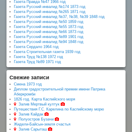
Газета Правда №47 1966 год
Газета Русский инвалид №174 1873 год
Газета Русский инвалид №265 1871 год
Газета Русский инвалид №37, №38, №39 1848 год
Газета Русский инвалид №50 1859 год
Газета Русский инвалид №55 1873 год
Газета Русский инвалид №66 1873 год
Газета Русский инвалид №89 1901 год
Газета Русский инвалид №94 1848 год
Газета Сердало 1964 год
Газета Строительная газета 1939 год
Газета Труд №138 1972 год
Газета Труд №89 1971 год
Свежие записи
Смена 1973 год
Диплом градостроительной премии имени Патрика
Аберкромби
1826 год. Карта Каспийского моря
Залив Мертвый култук
Путешествия Г.С. Карелина по Каспийскому морю
Залив Кайдак
Полуостров Бузачи
Жидели-Байсын-земля счастья
Залив Сарыташ