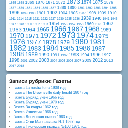
1873
1874
1875
1869
1870
1871
1872
1876
1865
1868
1889
1890
1877
1879
1881
1884
1885
1887
1891
1892
1893
1894
1895
1902
1896
1901
1904
1905
1908
1909
1910
1899
1900
1907
1939
1940
1911
1914
1915
1921
1922
1927
1930
1935
1936
1941
1946
1962
1954
1960
1947
1948
1950
1952
1953
1956
1957
1958
1961
1966
1967
1968
1965
1963
1964
1969
1973
1974
1972
1970
1971
1975
1980
1976
1981
1977
1978
1979
1982
1984
1985
1986
1983
1987
1988
1989
1993
1990
1996
1991
1994
1997
1992
1998
2003
2012
2002
2009
2013
2001
2004
2005
2006
2007
2017
2018
Записи рубрики: Газеты
Газета La nostra terra 1908 год
Газета The Brownsville daily herald 1907 год
Газета Буряад үнэн 1966 год
Газета Буряад үнэн 1970 год
Газета За кадры 1962 год
Газета Известия 1966 год
Газета Ленинская смена 1963 год
Газета Огни Мангышлака №1 1967 год
Газета Пионерская правда №103 1971 год