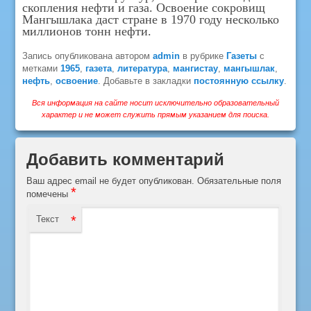
скопления нефти и газа. Освоение сокровищ
Мангышлака даст стране в 1970 году несколько
миллионов тонн нефти.
Запись опубликована автором
admin
в рубрике
Газеты
с
метками
1965
,
газета
,
литература
,
мангистау
,
мангышлак
,
нефть
,
освоение
. Добавьте в закладки
постоянную ссылку
.
Вся информация на сайте носит исключительно образовательный
характер и не может служить прямым указанием для поиска.
Добавить комментарий
Ваш адрес email не будет опубликован.
Обязательные поля
*
помечены
*
Текст