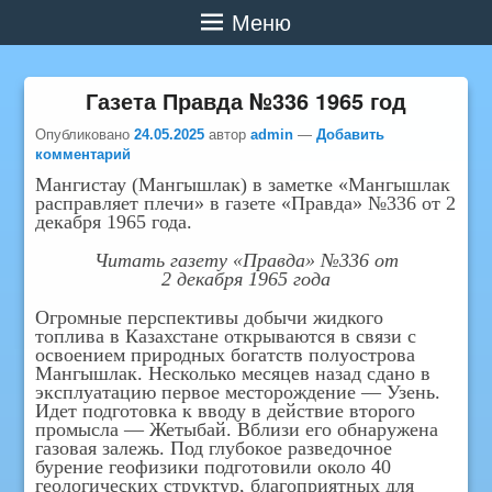
Меню
Газета Правда №336 1965 год
Опубликовано
24.05.2025
автор
admin
—
Добавить
комментарий
Мангистау (Мангышлак) в заметке «Мангышлак
расправляет плечи» в газете «Правда» №336 от 2
декабря 1965 года.
Читать газету «Правда» №336 от
2 декабря 1965 года
Огромные перспективы добычи жидкого
топлива в Казахстане открываются в связи с
освоением природных богатств полуострова
Мангышлак. Несколько месяцев назад сдано в
эксплуатацию первое месторождение — Узень.
Идет подготовка к вводу в действие второго
промысла — Жетыбай. Вблизи его обнаружена
газовая залежь. Под глубокое разведочное
бурение геофизики подготовили около 40
геологических структур, благоприятных для