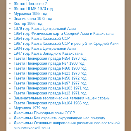
Жетон Шевченко 2
Жетон ПГМК 1973 год
Мурзилка 1985 год
Знание-сила 1973 год
Костер 1966 год
1879 год. Карта Центральной Азии
1954 год. Физическая карта Средней Азии и Казахстана
1954 год. Карта Казахской ССР
1967 год. Карта Казахской ССР и республик Средней Азии
1904 год. Карта Центральной Азии
1947 год. Карта Западного Казахстана
Газета Пионерская правда №54 1973 год
Газета Пионерская правда №7 1980 год
Газета Пионерская правда №68 1980 год
Газета Пионерская правда №23 1973 год
Газета Пионерская правда №50 1972 год
Газета Пионерская правда №97 1977 год
Газета Пионерская правда №103 1971 год
Газета Пионерская правда №13 1971 год
Замечательные геологические явления нашей страны
Газета Пионерская правда №104 1966 год
Мурзилка 1979 год
Диафильм Природные зоны СССР
Диафильм Как охранять окружающую нас природу
Диафильм Основные направления развития юго-восточной
экономической зоны