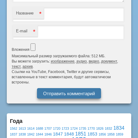
*
Название
*
E-mail
Вложения
Максимальный размер загружаемого файла: 512 МБ.
Вы можете загрузить:
изображение
,
аудио
,
видео
,
документ
,
текст
,
архив
.
Ссылки на YouTube, Facebook, Twitter и другие сервисы,
вставленные в текст комментария, будут автоматически
встроены.
Года
1834
1562
1613
1614
1688
1707
1720
1723
1724
1735
1770
1826
1832
1851
1847
1848
1853
1837
1838
1842
1844
1846
1856
1858
1859