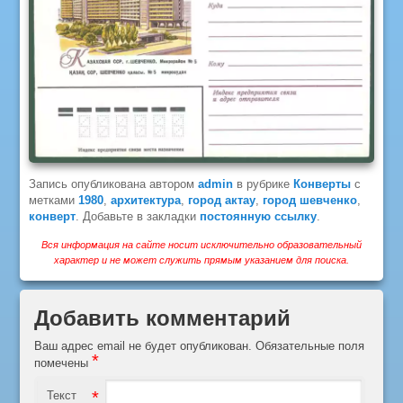
Запись опубликована автором
admin
в рубрике
Конверты
с
метками
1980
,
архитектура
,
город актау
,
город шевченко
,
конверт
. Добавьте в закладки
постоянную ссылку
.
Вся информация на сайте носит исключительно образовательный
характер и не может служить прямым указанием для поиска.
Добавить комментарий
Ваш адрес email не будет опубликован.
Обязательные поля
*
помечены
*
Текст