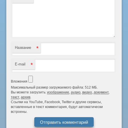
*
Название
*
E-mail
Вложения
Максимальный размер загружаемого файла: 512 МБ.
Вы можете загрузить:
изображение
,
аудио
,
видео
,
документ
,
текст
,
архив
.
Ссылки на YouTube, Facebook, Twitter и другие сервисы,
вставленные в текст комментария, будут автоматически
встроены.