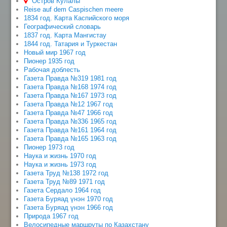
Остров Кулалы
Reise auf dem Caspischen meere
1834 год. Карта Каспийского моря
Географический словарь
1837 год. Карта Мангистау
1844 год. Татария и Туркестан
Новый мир 1967 год
Пионер 1935 год
Рабочая доблесть
Газета Правда №319 1981 год
Газета Правда №168 1974 год
Газета Правда №167 1973 год
Газета Правда №12 1967 год
Газета Правда №47 1966 год
Газета Правда №336 1965 год
Газета Правда №161 1964 год
Газета Правда №165 1963 год
Пионер 1973 год
Наука и жизнь 1970 год
Наука и жизнь 1973 год
Газета Труд №138 1972 год
Газета Труд №89 1971 год
Газета Сердало 1964 год
Газета Буряад үнэн 1970 год
Газета Буряад үнэн 1966 год
Природа 1967 год
Велосипедные маршруты по Казахстану