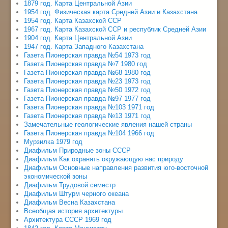
1879 год. Карта Центральной Азии
1954 год. Физическая карта Средней Азии и Казахстана
1954 год. Карта Казахской ССР
1967 год. Карта Казахской ССР и республик Средней Азии
1904 год. Карта Центральной Азии
1947 год. Карта Западного Казахстана
Газета Пионерская правда №54 1973 год
Газета Пионерская правда №7 1980 год
Газета Пионерская правда №68 1980 год
Газета Пионерская правда №23 1973 год
Газета Пионерская правда №50 1972 год
Газета Пионерская правда №97 1977 год
Газета Пионерская правда №103 1971 год
Газета Пионерская правда №13 1971 год
Замечательные геологические явления нашей страны
Газета Пионерская правда №104 1966 год
Мурзилка 1979 год
Диафильм Природные зоны СССР
Диафильм Как охранять окружающую нас природу
Диафильм Основные направления развития юго-восточной
экономической зоны
Диафильм Трудовой семестр
Диафильм Штурм черного океана
Диафильм Весна Казахстана
Всеобщая история архитектуры
Архитектура СССР 1969 год