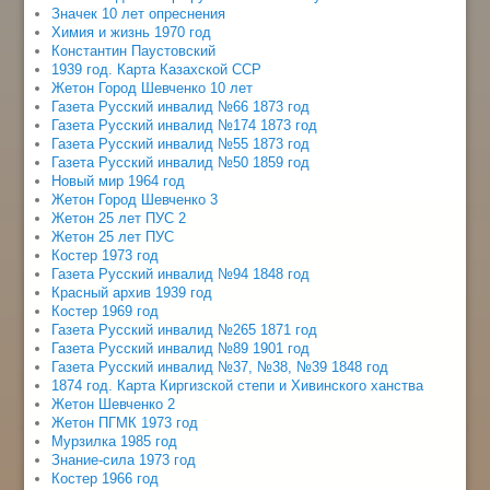
Значек 10 лет опреснения
Химия и жизнь 1970 год
Константин Паустовский
1939 год. Карта Казахской ССР
Жетон Город Шевченко 10 лет
Газета Русский инвалид №66 1873 год
Газета Русский инвалид №174 1873 год
Газета Русский инвалид №55 1873 год
Газета Русский инвалид №50 1859 год
Новый мир 1964 год
Жетон Город Шевченко 3
Жетон 25 лет ПУС 2
Жетон 25 лет ПУС
Костер 1973 год
Газета Русский инвалид №94 1848 год
Красный архив 1939 год
Костер 1969 год
Газета Русский инвалид №265 1871 год
Газета Русский инвалид №89 1901 год
Газета Русский инвалид №37, №38, №39 1848 год
1874 год. Карта Киргизской степи и Хивинского ханства
Жетон Шевченко 2
Жетон ПГМК 1973 год
Мурзилка 1985 год
Знание-сила 1973 год
Костер 1966 год