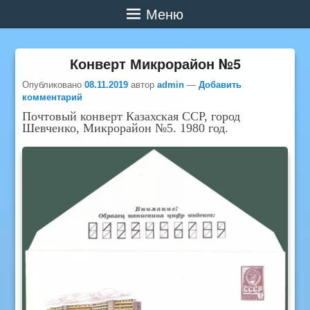
Меню
Конверт Микрорайон №5
Опубликовано
08.11.2019
автор
admin
—
Добавить
комментарий
Почтовый конверт Казахская ССР, город
Шевченко, Микрорайон №5. 1980 год.