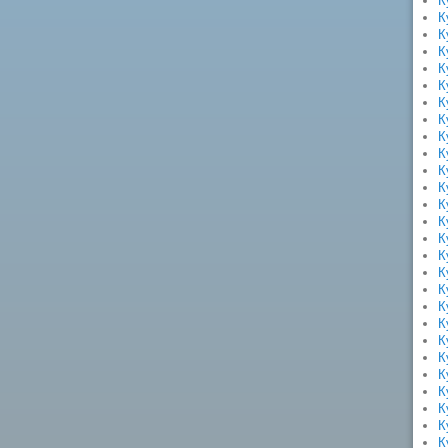
К
К
К
К
К
К
К
К
К
К
К
К
К
К
К
К
К
К
К
К
К
К
К
К
К
К
К