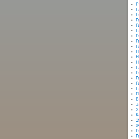
Р
Г
Г
Г
Г
Г
Г
Г
Г
П
Н
Н
Г
Г
Г
Г
Г
П
В
З
Х
К
1
Ж
Г
Г