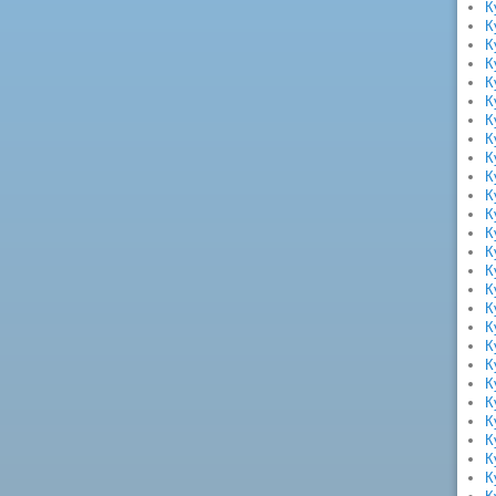
К
К
К
К
К
К
К
К
К
К
К
К
К
К
К
К
К
К
К
К
К
К
К
К
К
К