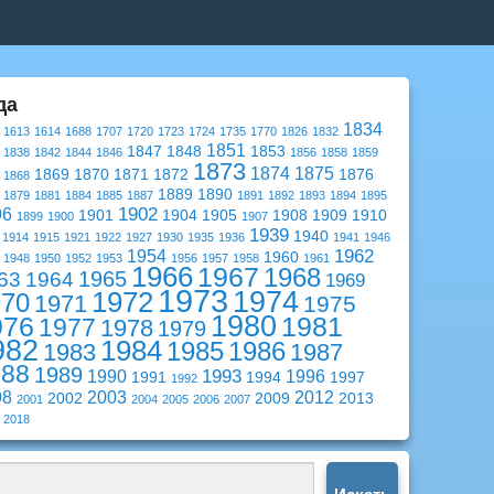
да
1834
1613
1614
1688
1707
1720
1723
1724
1735
1770
1826
1832
1851
1847
1848
1853
1838
1842
1844
1846
1856
1858
1859
1873
1874
1875
1869
1870
1871
1872
1876
1868
1889
1890
1879
1881
1884
1885
1887
1891
1892
1893
1894
1895
1902
96
1901
1904
1905
1908
1909
1910
1899
1900
1907
1939
1940
1914
1915
1921
1922
1927
1930
1935
1936
1941
1946
1962
1954
1960
1948
1950
1952
1953
1956
1957
1958
1961
1966
1967
1968
1965
63
1964
1969
1973
1974
1972
970
1971
1975
1980
976
1981
1977
1978
1979
982
1984
1985
1986
1983
1987
988
1989
1993
1990
1996
1991
1994
1997
1992
98
2003
2012
2002
2009
2013
2001
2004
2005
2006
2007
2018