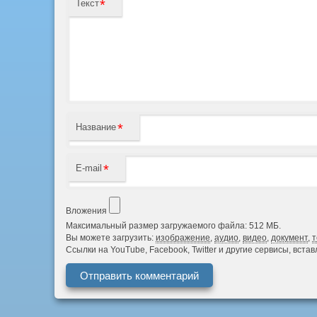
*
Текст
*
Название
*
E-mail
Вложения
Максимальный размер загружаемого файла: 512 МБ.
Вы можете загрузить:
изображение
,
аудио
,
видео
,
документ
,
т
Ссылки на YouTube, Facebook, Twitter и другие сервисы, вст