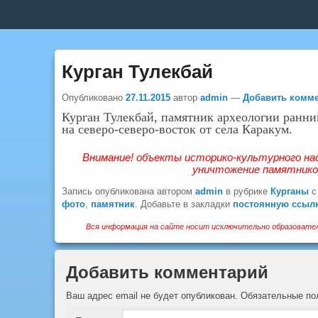
Верхнее
меню
Курган Тулекбай
Опубликовано
27.11.2015
автор
admin
—
Добавить комм
Курган Тулекбай, памятник археологии ранни
на северо-северо-восток от села Каракум.
Внимание! объекты историко-культурного на
уничтожение памятников
Запись опубликована автором
admin
в рубрике
Курганы
с
фото
,
памятник
. Добавьте в закладки
постоянную ссыл
Вся информация на сайте носит исключительно образовател
Добавить комментарий
Ваш адрес email не будет опубликован.
Обязательные п