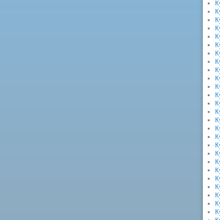
К
К
К
К
К
К
К
К
К
К
К
К
К
К
К
К
К
К
К
К
К
К
К
К
К
К