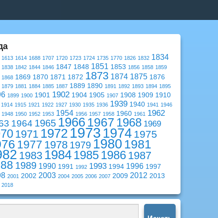
да
1834
1613
1614
1688
1707
1720
1723
1724
1735
1770
1826
1832
1851
1847
1848
1853
1838
1842
1844
1846
1856
1858
1859
1873
1874
1875
1869
1870
1871
1872
1876
1868
1889
1890
1879
1881
1884
1885
1887
1891
1892
1893
1894
1895
1902
96
1901
1904
1905
1908
1909
1910
1899
1900
1907
1939
1940
1914
1915
1921
1922
1927
1930
1935
1936
1941
1946
1962
1954
1960
1948
1950
1952
1953
1956
1957
1958
1961
1966
1967
1968
1965
63
1964
1969
1973
1974
1972
970
1971
1975
1980
976
1981
1977
1978
1979
982
1984
1985
1986
1983
1987
988
1989
1993
1990
1996
1991
1994
1997
1992
98
2003
2012
2002
2009
2013
2001
2004
2005
2006
2007
2018