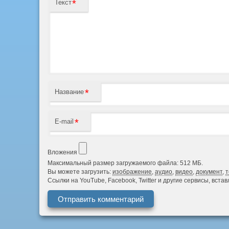
*
Текст
*
Название
*
E-mail
Вложения
Максимальный размер загружаемого файла: 512 МБ.
Вы можете загрузить:
изображение
,
аудио
,
видео
,
документ
,
т
Ссылки на YouTube, Facebook, Twitter и другие сервисы, вст