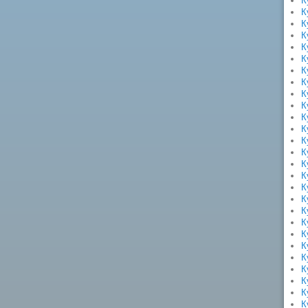
К
К
К
К
К
К
К
К
К
К
К
К
К
К
К
К
К
К
К
К
К
К
К
К
К
К
К