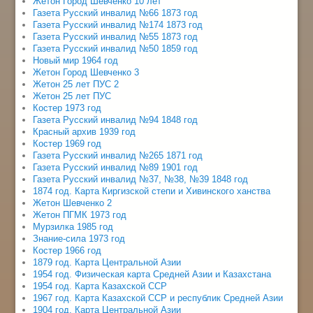
Жетон Город Шевченко 10 лет
Газета Русский инвалид №66 1873 год
Газета Русский инвалид №174 1873 год
Газета Русский инвалид №55 1873 год
Газета Русский инвалид №50 1859 год
Новый мир 1964 год
Жетон Город Шевченко 3
Жетон 25 лет ПУС 2
Жетон 25 лет ПУС
Костер 1973 год
Газета Русский инвалид №94 1848 год
Красный архив 1939 год
Костер 1969 год
Газета Русский инвалид №265 1871 год
Газета Русский инвалид №89 1901 год
Газета Русский инвалид №37, №38, №39 1848 год
1874 год. Карта Киргизской степи и Хивинского ханства
Жетон Шевченко 2
Жетон ПГМК 1973 год
Мурзилка 1985 год
Знание-сила 1973 год
Костер 1966 год
1879 год. Карта Центральной Азии
1954 год. Физическая карта Средней Азии и Казахстана
1954 год. Карта Казахской ССР
1967 год. Карта Казахской ССР и республик Средней Азии
1904 год. Карта Центральной Азии