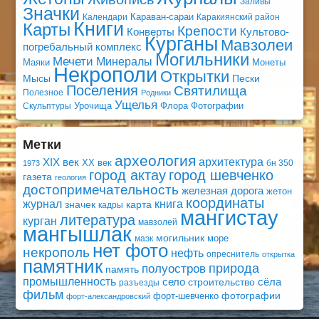
Заливы
Значки
Караван-сараи
Календари
Каракиянский район
Книги
Карты
Крепости
Конверты
Культово-
Курганы
Мавзолеи
погребальный комплекс
Могильники
Мечети
Минералы
Маяки
Монеты
Некрополи
Открытки
Мысы
Пески
Поселения
Святилища
Полезное
Родники
Ущелья
Урочища
Флора
Фотографии
Скульптуры
Метки
археология
архитектура
XIX век
XX век
бн 350
1973
город актау
город шевченко
газета
геология
достопримечательность
железная дорога
жетон
координаты
книга
журнал
значек
карта
кадры
мангистау
литература
курган
мавзолей
мангышлак
могильник
море
маэк
нет фото
некрополь
нефть
опреснитель
открытка
памятник
природа
полуостров
память
промышленность
село
сёла
строительство
разъезды
фильм
фотографии
форт-шевченко
форт-александровский