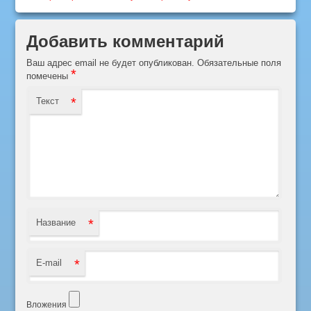
Добавить комментарий
Ваш адрес email не будет опубликован.
Обязательные поля
*
помечены
*
Текст
*
Название
*
E-mail
Вложения