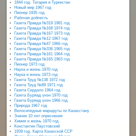
1844 год. Татария и Туркестан
Новый мир 1967 год
Пионер 1935 год
Рабочая доблесть
Газета Правда №319 1981 год
Газета Правда №168 1974 год
Газета Правда №167 1973 год
Газета Правда №12 1967 год
Газета Правда №47 1966 год
Газета Правда №336 1965 год
Газета Правда №161 1964 год
Газета Правда №165 1963 год
Пионер 1973 год
Наука и жизнь 1970 год
Наука и жизнь 1973 год
Газета Труд №138 1972 год
Газета Труд №89 1971 год
Газета Сердало 1964 год
Газета Буряад үнэн 1970 год
Газета Буряад үнэн 1966 год
Природа 1967 год
Велосипедные маршруты по Казахстану
Значек 10 лет опреснения
Химия и жизнь 1970 год
Константин Паустовский
1939 год. Карта Казахской ССР