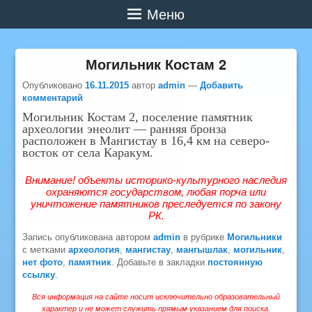
Меню
Могильник Костам 2
Опубликовано
16.11.2015
автор
admin
—
Добавить
комментарий
Могильник Костам 2, поселение памятник
археологии энеолит — ранняя бронза
расположен в Мангистау в 16,4 км на северо-
восток от села Каракум.
Внимание! объекты историко-культурного наследия
охраняются государством, любая порча или
уничтожение памятников преследуется по закону
РК.
Запись опубликована автором
admin
в рубрике
Могильники
с метками
археология
,
мангистау
,
мангышлак
,
могильник
,
нет фото
,
памятник
. Добавьте в закладки
постоянную
ссылку
.
Вся информация на сайте носит исключительно образовательный
характер и не может служить прямым указанием для поиска.