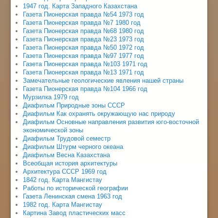
1947 год. Карта Западного Казахстана
Газета Пионерская правда №54 1973 год
Газета Пионерская правда №7 1980 год
Газета Пионерская правда №68 1980 год
Газета Пионерская правда №23 1973 год
Газета Пионерская правда №50 1972 год
Газета Пионерская правда №97 1977 год
Газета Пионерская правда №103 1971 год
Газета Пионерская правда №13 1971 год
Замечательные геологические явления нашей страны
Газета Пионерская правда №104 1966 год
Мурзилка 1979 год
Диафильм Природные зоны СССР
Диафильм Как охранять окружающую нас природу
Диафильм Основные направления развития юго-восточной
экономической зоны
Диафильм Трудовой семестр
Диафильм Штурм черного океана
Диафильм Весна Казахстана
Всеобщая история архитектуры
Архитектура СССР 1969 год
1842 год. Карта Мангистау
Работы по исторической географии
Газета Ленинская смена 1963 год
1982 год. Карта Мангистау
Картина Завод пластических масс