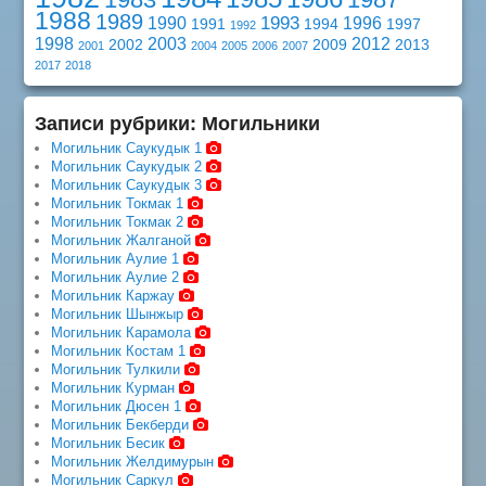
1988
1989
1993
1990
1996
1991
1994
1997
1992
1998
2003
2012
2002
2009
2013
2001
2004
2005
2006
2007
2017
2018
Записи рубрики: Могильники
Могильник Саукудык 1
Могильник Саукудык 2
Могильник Саукудык 3
Могильник Токмак 1
Могильник Токмак 2
Могильник Жалганой
Могильник Аулие 1
Могильник Аулие 2
Могильник Каржау
Могильник Шынжыр
Могильник Карамола
Могильник Костам 1
Могильник Тулкили
Могильник Курман
Могильник Дюсен 1
Могильник Бекберди
Могильник Бесик
Могильник Желдимурын
Могильник Саркул