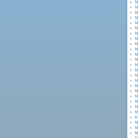
М
М
М
М
М
М
М
М
М
М
М
М
М
М
М
М
М
М
М
М
М
М
К
М
М
М