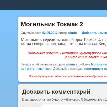
Верхнее
меню
Могильник Токмак 2
Опубликовано
02.05.2012
автор
admin
—
Добавить комм
Могильник середины нашей эры Токмак 2, пам
км на северо-запад-запад от зоны отдыха Кен
Внимание! объекты историко-культурного на
уничтожение памятников
Запись опубликована автором
admin
в рубрике
Могильни
нет фото
,
памятник
. Добавьте в закладки
постоянную с
Вся информация на сайте носит исключительно образовател
Добавить комментарий
Ваш адрес email не будет опубликован.
Обязательные п