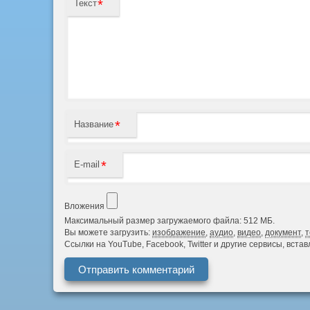
*
Текст
*
Название
*
E-mail
Вложения
Максимальный размер загружаемого файла: 512 МБ.
Вы можете загрузить:
изображение
,
аудио
,
видео
,
документ
,
т
Ссылки на YouTube, Facebook, Twitter и другие сервисы, вст