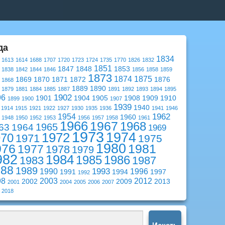
да
1834
1613
1614
1688
1707
1720
1723
1724
1735
1770
1826
1832
1851
1847
1848
1853
1838
1842
1844
1846
1856
1858
1859
1873
1874
1875
1869
1870
1871
1872
1876
1868
1889
1890
1879
1881
1884
1885
1887
1891
1892
1893
1894
1895
1902
96
1901
1904
1905
1908
1909
1910
1899
1900
1907
1939
1940
1914
1915
1921
1922
1927
1930
1935
1936
1941
1946
1962
1954
1960
1948
1950
1952
1953
1956
1957
1958
1961
1966
1967
1968
1965
63
1964
1969
1973
1974
1972
970
1971
1975
1980
976
1981
1977
1978
1979
982
1984
1985
1986
1983
1987
988
1989
1993
1990
1996
1991
1994
1997
1992
98
2003
2012
2002
2009
2013
2001
2004
2005
2006
2007
2018