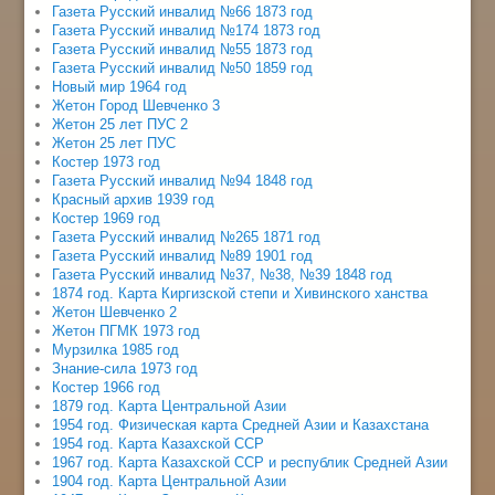
Газета Русский инвалид №66 1873 год
Газета Русский инвалид №174 1873 год
Газета Русский инвалид №55 1873 год
Газета Русский инвалид №50 1859 год
Новый мир 1964 год
Жетон Город Шевченко 3
Жетон 25 лет ПУС 2
Жетон 25 лет ПУС
Костер 1973 год
Газета Русский инвалид №94 1848 год
Красный архив 1939 год
Костер 1969 год
Газета Русский инвалид №265 1871 год
Газета Русский инвалид №89 1901 год
Газета Русский инвалид №37, №38, №39 1848 год
1874 год. Карта Киргизской степи и Хивинского ханства
Жетон Шевченко 2
Жетон ПГМК 1973 год
Мурзилка 1985 год
Знание-сила 1973 год
Костер 1966 год
1879 год. Карта Центральной Азии
1954 год. Физическая карта Средней Азии и Казахстана
1954 год. Карта Казахской ССР
1967 год. Карта Казахской ССР и республик Средней Азии
1904 год. Карта Центральной Азии