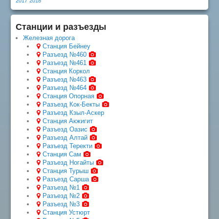
2017
2018
Станции и разъезды
Железная дорога
Станция Бейнеу
Разъезд №460
Разъезд №461
Станция Коркол
Разъезд №463
Разъезд №464
Станция Опорная
Разъезд Кок-Бекты
Разъезд Кзыл-Аскер
Станция Акжигит
Разъезд Оазис
Разъезд Алтай
Разъезд Теректи
Станция Сам
Разъезд Ногайты
Станция Турыш
Разъезд Сарша
Разъезд №1
Разъезд №2
Разъезд №3
Станция Устюрт