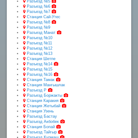
Разъезд №5
Разъезд №6
Разъезд №7
Станция Сай-Утес
Разъезд №8
Разъезд №9
Разъезд Манат
Разъезд №10
Разъезд №11
Разъезд №12
Разъезд №13
Станция Шетпе
Разъезд №14
Разъезд №15
Разъезд №16
Станция Тамак
Станция Мангышлак
Разъезд Р
Разъезд Боржакты
Станция Каракия
Станция Жетыбай
Станция Узень
Разъезд Бастау
Разъезд Акбобек
Станция Бопай
Разъезд Тайгыр
Разъезд Курмаш