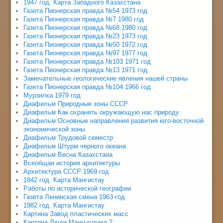
1947 год. Карта Западного Казахстана
Газета Пионерская правда №54 1973 год
Газета Пионерская правда №7 1980 год
Газета Пионерская правда №68 1980 год
Газета Пионерская правда №23 1973 год
Газета Пионерская правда №50 1972 год
Газета Пионерская правда №97 1977 год
Газета Пионерская правда №103 1971 год
Газета Пионерская правда №13 1971 год
Замечательные геологические явления нашей страны
Газета Пионерская правда №104 1966 год
Мурзилка 1979 год
Диафильм Природные зоны СССР
Диафильм Как охранять окружающую нас природу
Диафильм Основные направления развития юго-восточной
экономической зоны
Диафильм Трудовой семестр
Диафильм Штурм черного океана
Диафильм Весна Казахстана
Всеобщая история архитектуры
Архитектура СССР 1969 год
1842 год. Карта Мангистау
Работы по исторической географии
Газета Ленинская смена 1963 год
1982 год. Карта Мангистау
Картина Завод пластических масс
Картина Люди Мангышлака 2