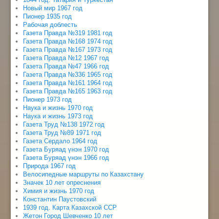
Новый мир 1967 год
Пионер 1935 год
Рабочая доблесть
Газета Правда №319 1981 год
Газета Правда №168 1974 год
Газета Правда №167 1973 год
Газета Правда №12 1967 год
Газета Правда №47 1966 год
Газета Правда №336 1965 год
Газета Правда №161 1964 год
Газета Правда №165 1963 год
Пионер 1973 год
Наука и жизнь 1970 год
Наука и жизнь 1973 год
Газета Труд №138 1972 год
Газета Труд №89 1971 год
Газета Сердало 1964 год
Газета Буряад үнэн 1970 год
Газета Буряад үнэн 1966 год
Природа 1967 год
Велосипедные маршруты по Казахстану
Значек 10 лет опреснения
Химия и жизнь 1970 год
Константин Паустовский
1939 год. Карта Казахской ССР
Жетон Город Шевченко 10 лет