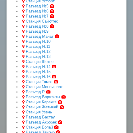
Станция Устюрт
Разъезд №5
Разъезд №6
Разъезд №7
Станция Сай-Утес
Разъезд №8
Разъезд №9
Разъезд Манат
Разъезд №10
Разъезд №11
Разъезд №12
Разъезд №13
Станция Шетпе
Разъезд №14
Разъезд №15
Разъезд №16
Станция Тамак
Станция Мангышлак
Разъезд Р
Разъезд Боржакты
Станция Каракия
Станция Жетыбай
Станция Узень
Разъезд Бастау
Разъезд Акбобек
Станция Бопай
Разъезд Тайгыр