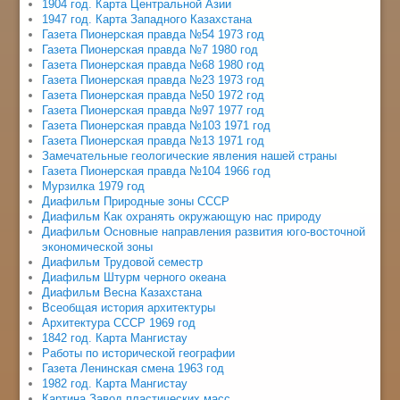
1904 год. Карта Центральной Азии
1947 год. Карта Западного Казахстана
Газета Пионерская правда №54 1973 год
Газета Пионерская правда №7 1980 год
Газета Пионерская правда №68 1980 год
Газета Пионерская правда №23 1973 год
Газета Пионерская правда №50 1972 год
Газета Пионерская правда №97 1977 год
Газета Пионерская правда №103 1971 год
Газета Пионерская правда №13 1971 год
Замечательные геологические явления нашей страны
Газета Пионерская правда №104 1966 год
Мурзилка 1979 год
Диафильм Природные зоны СССР
Диафильм Как охранять окружающую нас природу
Диафильм Основные направления развития юго-восточной
экономической зоны
Диафильм Трудовой семестр
Диафильм Штурм черного океана
Диафильм Весна Казахстана
Всеобщая история архитектуры
Архитектура СССР 1969 год
1842 год. Карта Мангистау
Работы по исторической географии
Газета Ленинская смена 1963 год
1982 год. Карта Мангистау
Картина Завод пластических масс