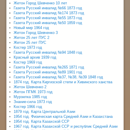
Жетон Город Шевченко 10 лет
Газета Русский инвалид №66 1873 год
Газета Русский инвалид №174 1873 год
Газета Русский инвалид №55 1873 год
Газета Русский инвалид №50 1859 год
Новый мир 1964 год
Жетон Город Шевченко 3
Жетон 25 лет ПУС 2
Жетон 25 лет ПУС
Костер 1973 год
Газета Русский инвалид №94 1848 год
Красный архив 1939 год
Костер 1969 год
Газета Русский инвалид №265 1871 год
Газета Русский инвалид №89 1901 год
Газета Русский инвалид №37, №38, №39 1848 год
1874 год. Карта Киргизской степи и Хивинского ханства
Жетон Шевченко 2
Жетон ПГМК 1973 год
Мурзилка 1985 год
Знание-сила 1973 год
Костер 1966 год
1879 год. Карта Центральной Азии
1954 год. Физическая карта Средней Азии и Казахстана
1954 год. Карта Казахской ССР
1967 год. Карта Казахской ССР и республик Средней Азии