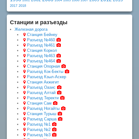
2001
2004
2005
2006
2007
2017
2018
Станции и разъезды
Железная дорога
Станция Бейнеу
Разъезд №460
Разъезд №461
Станция Коркол
Разъезд №463
Разъезд №464
Станция Опорная
Разъезд Кок-Бекты
Разъезд Кзыл-Аскер
Станция Акжигит
Разъезд Оазис
Разъезд Алтай
Разъезд Теректи
Станция Сам
Разъезд Ногайты
Станция Турыш
Разъезд Сарша
Разъезд №1
Разъезд №2
Разъезд №3