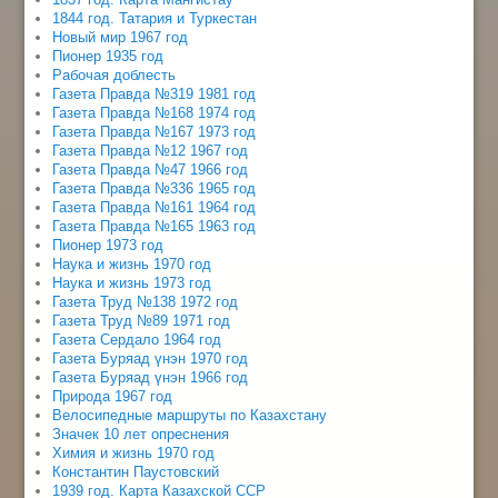
1844 год. Татария и Туркестан
Новый мир 1967 год
Пионер 1935 год
Рабочая доблесть
Газета Правда №319 1981 год
Газета Правда №168 1974 год
Газета Правда №167 1973 год
Газета Правда №12 1967 год
Газета Правда №47 1966 год
Газета Правда №336 1965 год
Газета Правда №161 1964 год
Газета Правда №165 1963 год
Пионер 1973 год
Наука и жизнь 1970 год
Наука и жизнь 1973 год
Газета Труд №138 1972 год
Газета Труд №89 1971 год
Газета Сердало 1964 год
Газета Буряад үнэн 1970 год
Газета Буряад үнэн 1966 год
Природа 1967 год
Велосипедные маршруты по Казахстану
Значек 10 лет опреснения
Химия и жизнь 1970 год
Константин Паустовский
1939 год. Карта Казахской ССР