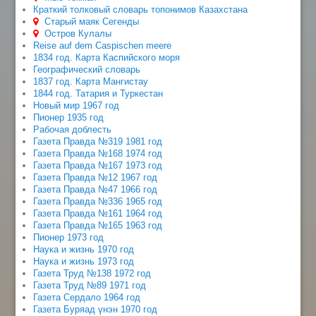
Краткий толковый словарь топонимов Казахстана
Старый маяк Сегенды
Остров Кулалы
Reise auf dem Caspischen meere
1834 год. Карта Каспийского моря
Географический словарь
1837 год. Карта Мангистау
1844 год. Татария и Туркестан
Новый мир 1967 год
Пионер 1935 год
Рабочая доблесть
Газета Правда №319 1981 год
Газета Правда №168 1974 год
Газета Правда №167 1973 год
Газета Правда №12 1967 год
Газета Правда №47 1966 год
Газета Правда №336 1965 год
Газета Правда №161 1964 год
Газета Правда №165 1963 год
Пионер 1973 год
Наука и жизнь 1970 год
Наука и жизнь 1973 год
Газета Труд №138 1972 год
Газета Труд №89 1971 год
Газета Сердало 1964 год
Газета Буряад үнэн 1970 год