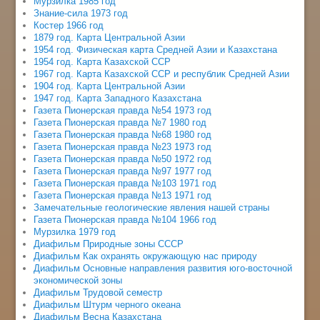
Мурзилка 1985 год
Знание-сила 1973 год
Костер 1966 год
1879 год. Карта Центральной Азии
1954 год. Физическая карта Средней Азии и Казахстана
1954 год. Карта Казахской ССР
1967 год. Карта Казахской ССР и республик Средней Азии
1904 год. Карта Центральной Азии
1947 год. Карта Западного Казахстана
Газета Пионерская правда №54 1973 год
Газета Пионерская правда №7 1980 год
Газета Пионерская правда №68 1980 год
Газета Пионерская правда №23 1973 год
Газета Пионерская правда №50 1972 год
Газета Пионерская правда №97 1977 год
Газета Пионерская правда №103 1971 год
Газета Пионерская правда №13 1971 год
Замечательные геологические явления нашей страны
Газета Пионерская правда №104 1966 год
Мурзилка 1979 год
Диафильм Природные зоны СССР
Диафильм Как охранять окружающую нас природу
Диафильм Основные направления развития юго-восточной
экономической зоны
Диафильм Трудовой семестр
Диафильм Штурм черного океана
Диафильм Весна Казахстана