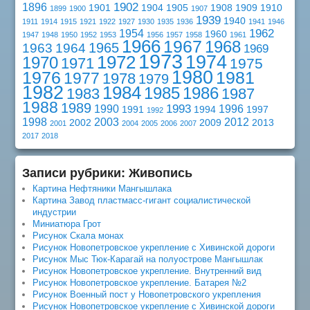
1902
1896
1901
1904
1905
1908
1909
1910
1899
1900
1907
1939
1940
1911
1914
1915
1921
1922
1927
1930
1935
1936
1941
1946
1962
1954
1960
1947
1948
1950
1952
1953
1956
1957
1958
1961
1966
1967
1968
1965
1963
1964
1969
1973
1974
1972
1970
1971
1975
1980
1976
1981
1977
1978
1979
1982
1984
1985
1986
1983
1987
1988
1989
1993
1990
1996
1991
1994
1997
1992
1998
2003
2012
2002
2009
2013
2001
2004
2005
2006
2007
2017
2018
Записи рубрики: Живопись
Картина Нефтяники Мангышлака
Картина Завод пластмасс-гигант социалистической
индустрии
Миниатюра Грот
Рисунок Скала монах
Рисунок Новопетровское укрепление с Хивинской дороги
Рисунок Мыс Тюк-Карагай на полуострове Мангышлак
Рисунок Новопетровское укрепление. Внутренний вид
Рисунок Новопетровское укрепление. Батарея №2
Рисунок Военный пост у Новопетровского укрепления
Рисунок Новопетровское укрепление с Хивинской дороги