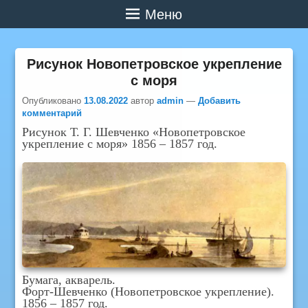
Меню
Рисунок Новопетровское укрепление
с моря
Опубликовано
13.08.2022
автор
admin
—
Добавить
комментарий
Рисунок Т. Г. Шевченко «Новопетровское
укрепление с моря» 1856 – 1857 год.
Бумага, акварель.
Форт-Шевченко (Новопетровское укрепление).
1856 – 1857 год.