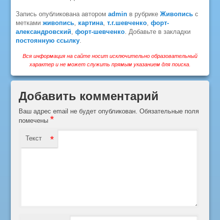
Запись опубликована автором
admin
в рубрике
Живопись
с
метками
живопись
,
картина
,
т.г.шевченко
,
форт-
александровский
,
форт-шевченко
. Добавьте в закладки
постоянную ссылку
.
Вся информация на сайте носит исключительно образовательный
характер и не может служить прямым указанием для поиска.
Добавить комментарий
Ваш адрес email не будет опубликован.
Обязательные поля
*
помечены
*
Текст