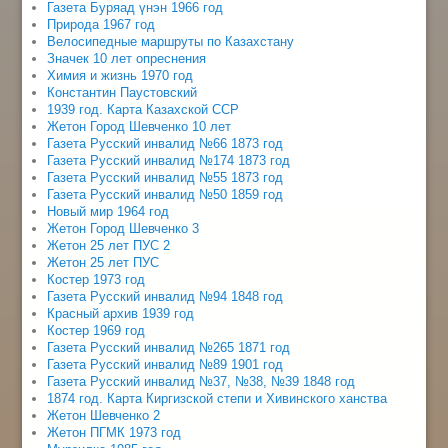
Газета Буряад үнэн 1966 год
Природа 1967 год
Велосипедные маршруты по Казахстану
Значек 10 лет опреснения
Химия и жизнь 1970 год
Константин Паустовский
1939 год. Карта Казахской ССР
Жетон Город Шевченко 10 лет
Газета Русский инвалид №66 1873 год
Газета Русский инвалид №174 1873 год
Газета Русский инвалид №55 1873 год
Газета Русский инвалид №50 1859 год
Новый мир 1964 год
Жетон Город Шевченко 3
Жетон 25 лет ПУС 2
Жетон 25 лет ПУС
Костер 1973 год
Газета Русский инвалид №94 1848 год
Красный архив 1939 год
Костер 1969 год
Газета Русский инвалид №265 1871 год
Газета Русский инвалид №89 1901 год
Газета Русский инвалид №37, №38, №39 1848 год
1874 год. Карта Киргизской степи и Хивинского ханства
Жетон Шевченко 2
Жетон ПГМК 1973 год