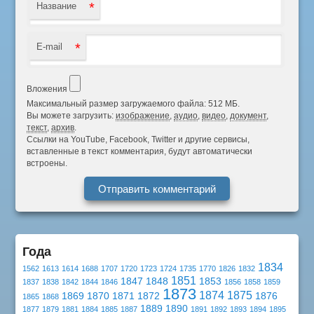
*
Название
*
E-mail
Вложения
Максимальный размер загружаемого файла: 512 МБ.
Вы можете загрузить:
изображение
,
аудио
,
видео
,
документ
,
текст
,
архив
.
Ссылки на YouTube, Facebook, Twitter и другие сервисы,
вставленные в текст комментария, будут автоматически
встроены.
Года
1834
1562
1613
1614
1688
1707
1720
1723
1724
1735
1770
1826
1832
1851
1847
1848
1853
1837
1838
1842
1844
1846
1856
1858
1859
1873
1874
1875
1869
1870
1871
1872
1876
1865
1868
1889
1890
1877
1879
1881
1884
1885
1887
1891
1892
1893
1894
1895